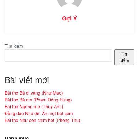
Gợi Ý
Tìm kiếm
Tìm
kiếm
Bài viết mới
Bài thơ Bà đi vắng (Như Mao)
Bài thơ Bà em (Phạm Đông Hưng)
Bài thơ Ngóng mẹ (Thụy Anh)
Đồng dao Nhớ ơn: Ăn một bát cơm
Bài thơ Như con chim hót (Phong Thu)
Danh mục