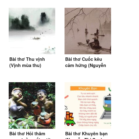
Bài thơ Thu vịnh
Bài thơ Cuốc kêu
(Vịnh mùa thu)
cảm hứng (Nguyễn
(Nguyễn Khuyến)
Khuyến)
Bài thơ Hỏi thăm
Bài thơ Khuyên bạn