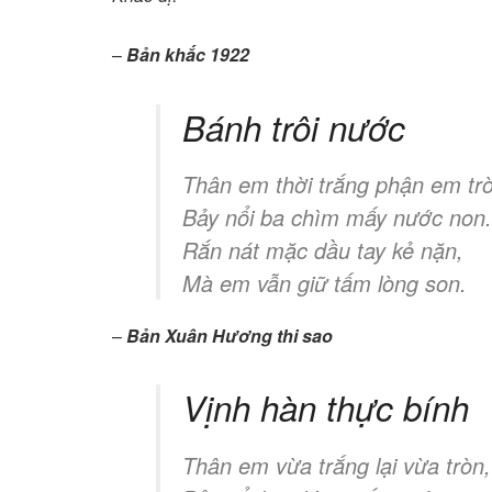
–
Bản khắc 1922
Bánh trôi nước
Thân em thời trắng phận em tr
Bảy nổi ba chìm mấy nước non.
Rắn nát mặc dầu tay kẻ nặn,
Mà em vẫn giữ tấm lòng son.
–
Bản Xuân Hương thi sao
Vịnh hàn thực bính
Thân em vừa trắng lại vừa tròn,