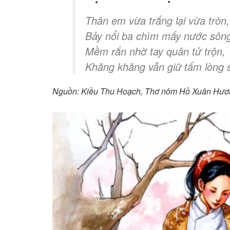
Thân em vừa trắng lại vừa tròn,
Bảy nổi ba chìm mấy nước sôn
Mềm rắn nhờ tay quân tử trộn,
Khăng khăng vẫn giữ tấm lòng 
Nguồn: Kiều Thu Hoạch, Thơ nôm Hồ Xuân Hươn