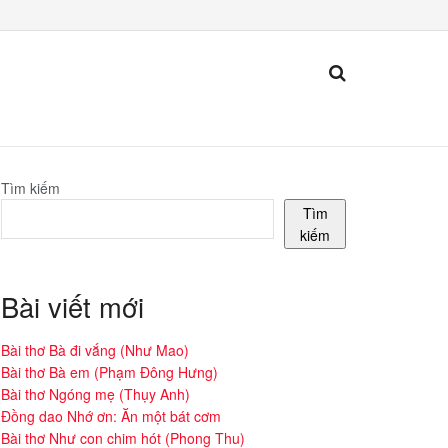
Tìm kiếm
Tìm
kiếm
Bài viết mới
Bài thơ Bà đi vắng (Như Mao)
Bài thơ Bà em (Phạm Đông Hưng)
Bài thơ Ngóng mẹ (Thụy Anh)
Đồng dao Nhớ ơn: Ăn một bát cơm
Bài thơ Như con chim hót (Phong Thu)