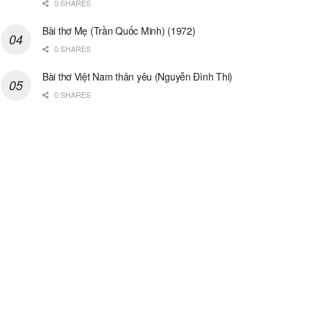
0 SHARES
Bài thơ Mẹ (Trần Quốc Minh) (1972)
0 SHARES
Bài thơ Việt Nam thân yêu (Nguyễn Đình Thi)
0 SHARES