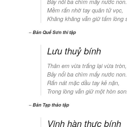
Bảy nổi ba chìm mấy nước non.
Mềm rắn nhờ tay quân tử vọc,
Khăng khăng vẫn giữ tấm lòng 
–
Bản Quế Sơn thi tập
Lưu thuỷ bính
Thân em vừa trắng lại vừa tròn,
Bảy nổi ba chìm mấy nước non.
Rắn nát mặc dầu tay kẻ nặn,
Trong lòng vẫn giữ một hòn son
–
Bản Tạp thảo tập
Vịnh hàn thực bính