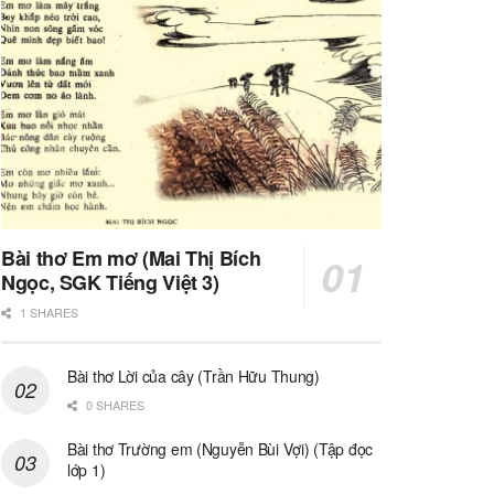
Bài thơ Em mơ (Mai Thị Bích
Ngọc, SGK Tiếng Việt 3)
1 SHARES
Bài thơ Lời của cây (Trần Hữu Thung)
0 SHARES
Bài thơ Trường em (Nguyễn Bùi Vợi) (Tập đọc
lớp 1)