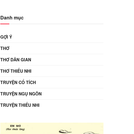
Danh mục
GỢI Ý
THƠ
THƠ DÂN GIAN
THƠ THIẾU NHI
TRUYỆN CỔ TÍCH
TRUYỆN NGỤ NGÔN
TRUYỆN THIẾU NHI