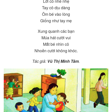
Lời cô nhè nhẹ
Tay cô dịu dàng
Ôm bé vào lòng
Giống như tay mẹ
Xung quanh các bạn
Múa hát cười vui
Mắt bé nhìn cô
Nhoẻn cười không khóc.
Tác giả:
Vũ Thị Minh Tâm
.