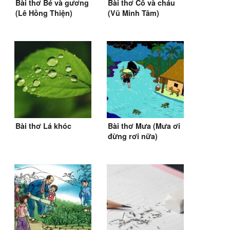
Bài thơ Bé và gương
Bài thơ Cô và cháu
(Lê Hồng Thiện)
(Vũ Minh Tâm)
Bài thơ Lá khóc
Bài thơ Mưa (Mưa ơi
đừng rơi nữa)