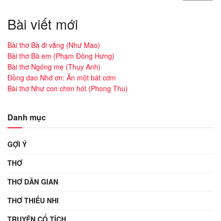
Bài viết mới
Bài thơ Bà đi vắng (Như Mao)
Bài thơ Bà em (Phạm Đông Hưng)
Bài thơ Ngóng mẹ (Thụy Anh)
Đồng dao Nhớ ơn: Ăn một bát cơm
Bài thơ Như con chim hót (Phong Thu)
Danh mục
GỢI Ý
THƠ
THƠ DÂN GIAN
THƠ THIẾU NHI
TRUYỆN CỔ TÍCH