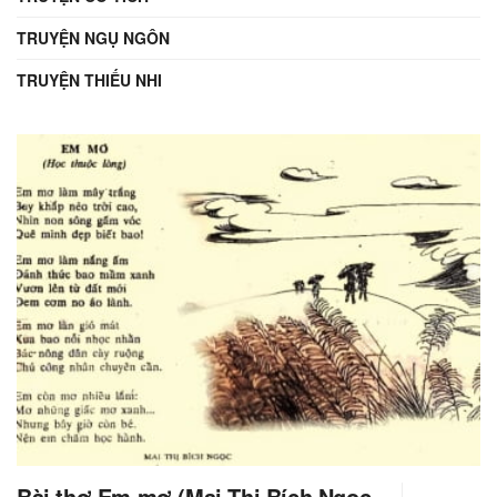
TRUYỆN NGỤ NGÔN
TRUYỆN THIẾU NHI
Bài thơ Em mơ (Mai Thị Bích Ngọc,