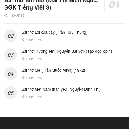
SGK Tiếng Việt 3)
1 SHARES
Bài thơ Lời của cây (Trần Hữu Thung)
0 SHARES
Bài thơ Trường em (Nguyễn Bùi Vợi) (Tập đọc lớp 1)
0 SHARES
Bài thơ Mẹ (Trần Quốc Minh) (1972)
0 SHARES
Bài thơ Việt Nam thân yêu (Nguyễn Đình Thi)
0 SHARES