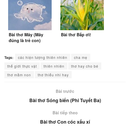
Bài thơ Mây (Mây
Bài thơ Bắp ơi!
đúng là trẻ con)
Tags:
các hiện tượng thiên nhiên
cha mẹ
thế giới thực vật
thiên nhiên
thơ hay cho bé
thơ mầm non
thơ thiếu nhi hay
Bài trước
Bài thơ Sóng biển (Phi Tuyết Ba)
Bài tiếp theo
Bài thơ Con cóc xấu xí