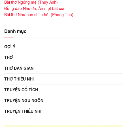
Bài thơ Ngóng mẹ (Thụy Anh)
Đồng dao Nhớ ơn: Ăn một bát cơm
Bài thơ Như con chim hót (Phong Thu)
Danh mục
GỢI Ý
THƠ
THƠ DÂN GIAN
THƠ THIẾU NHI
TRUYỆN CỔ TÍCH
TRUYỆN NGỤ NGÔN
TRUYỆN THIẾU NHI