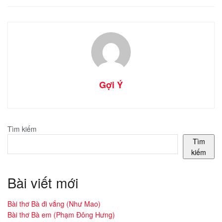
Gợi Ý
Tìm kiếm
Tìm
kiếm
Bài viết mới
Bài thơ Bà đi vắng (Như Mao)
Bài thơ Bà em (Phạm Đông Hưng)