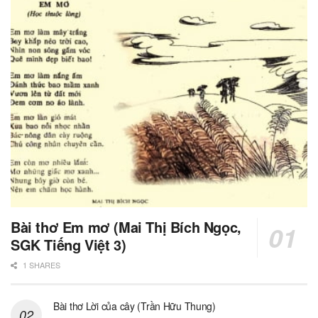
Bài thơ Em mơ (Mai Thị Bích Ngọc,
SGK Tiếng Việt 3)
1 SHARES
Bài thơ Lời của cây (Trần Hữu Thung)