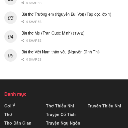
0 SHARES
Bài thơ Trường em (Nguyễn Bùi Vợi) (Tập đọc lớp 1)
0 SHARES
Bài thơ Mẹ (Trần Quốc Minh) (1972)
0 SHARES
Bài thơ Việt Nam thân yêu (Nguyễn Đình Thi)
0 SHARES
Danh mục
Gợi Ý
Thơ Thiếu Nhi
Truyện Thiếu Nhi
Thơ
Truyện Cổ Tích
Thơ Dân Gian
Truyện Ngụ Ngôn