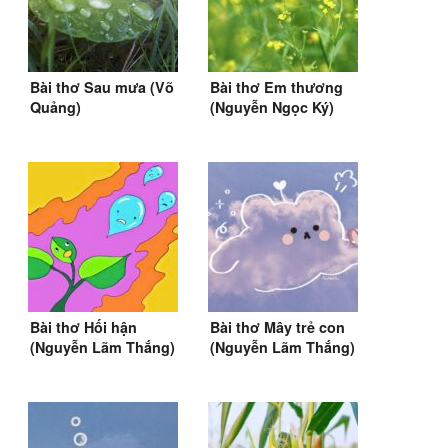
Bài thơ Sau mưa (Võ
Bài thơ Em thương
Quảng)
(Nguyễn Ngọc Ký)
(SGK Tiếng Việt 3)
Bài thơ Hối hận
Bài thơ Mây trẻ con
(Nguyễn Lãm Thắng)
(Nguyễn Lãm Thắng)