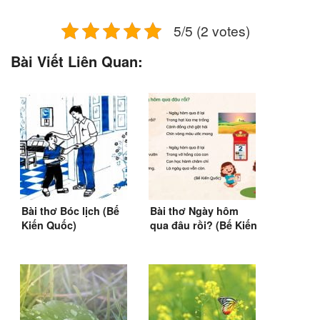
5/5 (2 votes)
Bài Viết Liên Quan:
Bài thơ Bóc lịch (Bế
Bài thơ Ngày hôm
Kiến Quốc)
qua đâu rồi? (Bế Kiến
Quốc)