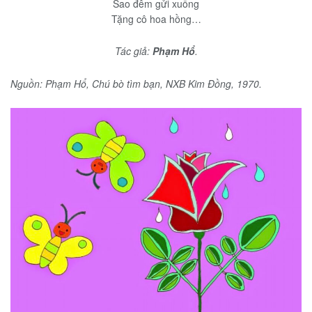
Sao đêm gửi xuống
Tặng cô hoa hồng…
Tác giả:
Phạm Hổ
.
Nguồn: Phạm Hổ, Chú bò tìm bạn, NXB Kim Đồng, 1970.