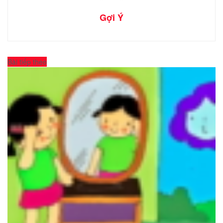
Gợi Ý
Bài tiếp theo