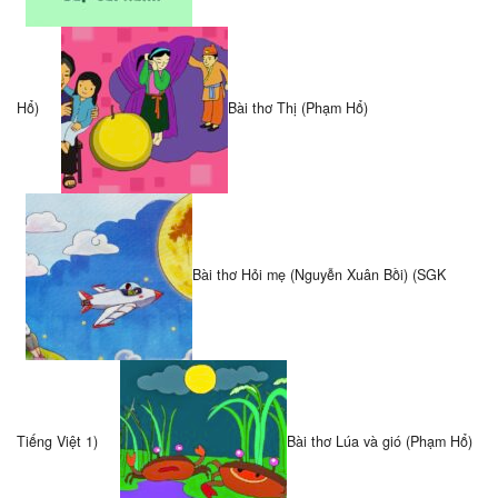
Hổ)
Bài thơ Thị (Phạm Hổ)
Bài thơ Hỏi mẹ (Nguyễn Xuân Bồi) (SGK
Tiếng Việt 1)
Bài thơ Lúa và gió (Phạm Hổ)