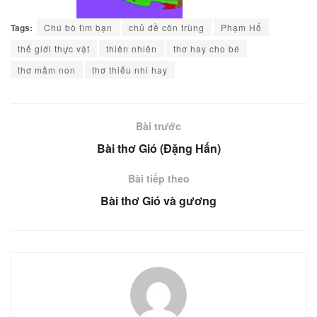
Tags:
Chú bò tìm bạn
chủ đề côn trùng
Phạm Hổ
thế giới thực vật
thiên nhiên
thơ hay cho bé
thơ mầm non
thơ thiếu nhi hay
Bài trước
Bài thơ Gió (Đặng Hấn)
Bài tiếp theo
Bài thơ Gió và gương