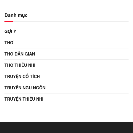
Danh mục
GỢI Ý
THƠ
THƠ DÂN GIAN
THƠ THIẾU NHI
TRUYỆN CỔ TÍCH
TRUYỆN NGỤ NGÔN
TRUYỆN THIẾU NHI