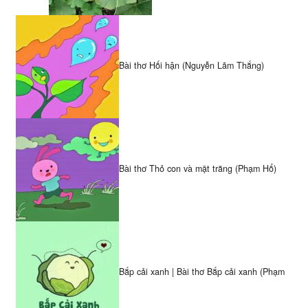
Bài thơ Hối hận (Nguyễn Lãm Thắng)
Bài thơ Thỏ con và mặt trăng (Phạm Hổ)
Bắp cải xanh | Bài thơ Bắp cải xanh (Phạm