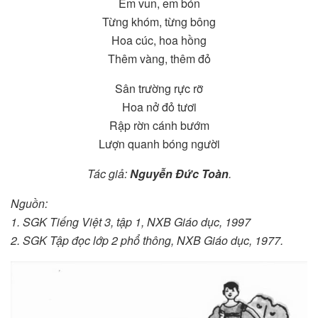
Em vun, em bón
Từng khóm, từng bông
Hoa cúc, hoa hồng
Thêm vàng, thêm đỏ
Sân trường rực rỡ
Hoa nở đỏ tươi
Rập rờn cánh bướm
Lượn quanh bóng người
Tác giả:
Nguyễn Đức Toàn
.
Nguồn:
1. SGK Tiếng Việt 3, tập 1, NXB Giáo dục, 1997
2. SGK Tập đọc lớp 2 phổ thông, NXB Giáo dục, 1977.