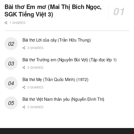
Bài thơ Em mơ (Mai Thị Bích Ngọc,
SGK Tiếng Việt 3)
1 SHARES
Bài thơ Lời của cây (Trần Hữu Thung)
0 SHARES
Bài thơ Trường em (Nguyễn Bùi Vợi) (Tập đọc lớp 1)
0 SHARES
Bài thơ Mẹ (Trần Quốc Minh) (1972)
0 SHARES
Bài thơ Việt Nam thân yêu (Nguyễn Đình Thi)
0 SHARES