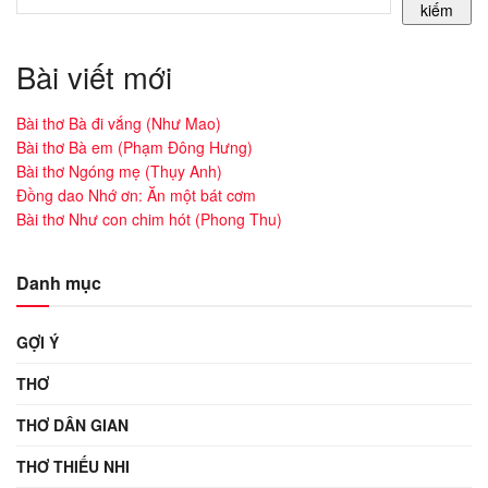
kiếm
Bài viết mới
Bài thơ Bà đi vắng (Như Mao)
Bài thơ Bà em (Phạm Đông Hưng)
Bài thơ Ngóng mẹ (Thụy Anh)
Đồng dao Nhớ ơn: Ăn một bát cơm
Bài thơ Như con chim hót (Phong Thu)
Danh mục
GỢI Ý
THƠ
THƠ DÂN GIAN
THƠ THIẾU NHI