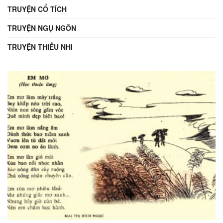
TRUYỆN CỔ TÍCH
TRUYỆN NGỤ NGÔN
TRUYỆN THIẾU NHI