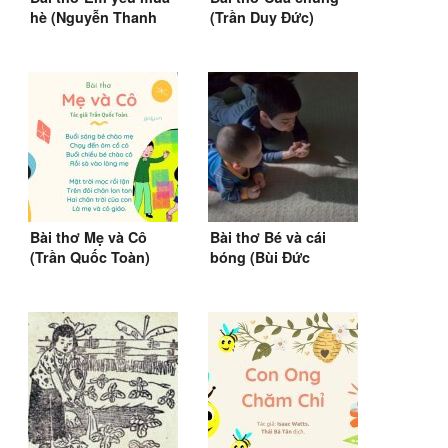
hè (Nguyễn Thanh
(Trần Duy Đức)
Toàn)
Bài thơ Mẹ và Cô
Bài thơ Bé và cái
(Trần Quốc Toàn)
bóng (Bùi Đức
Khiêm)