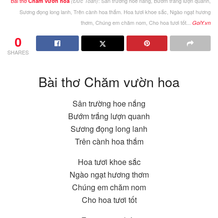
Bài thơ
: Sân trường hoe nắng, Bướm trắng lượn quanh,
Chăm vườn hoa
(Đức Toàn)
Sương đọng long lanh, Trên cành hoa thắm. Hoa tươi khoe sắc, Ngào ngạt hương
thơm, Chúng em chăm nom, Cho hoa tươi tốt...
GoiY.vn
0
SHARES
Bài thơ Chăm vườn hoa
Sân trường hoe nắng
Bướm trắng lượn quanh
Sương đọng long lanh
Trên cành hoa thắm
Hoa tươi khoe sắc
Ngào ngạt hương thơm
Chúng em chăm nom
Cho hoa tươi tốt