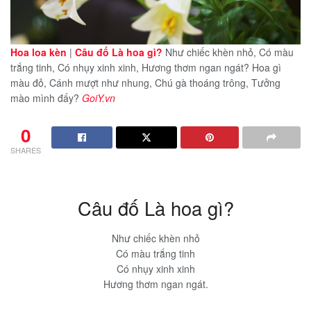
Hoa loa kèn
|
Câu đố Là hoa gì?
Như chiếc khèn nhỏ, Có màu
trắng tinh, Có nhụy xinh xinh, Hương thơm ngan ngát? Hoa gì
màu đỏ, Cánh mượt như nhung, Chú gà thoáng trông, Tưởng
mào mình đấy?
GoiY.vn
0
SHARES
Câu đố Là hoa gì?
Như chiếc khèn nhỏ
Có màu trắng tinh
Có nhụy xinh xinh
Hương thơm ngan ngát.