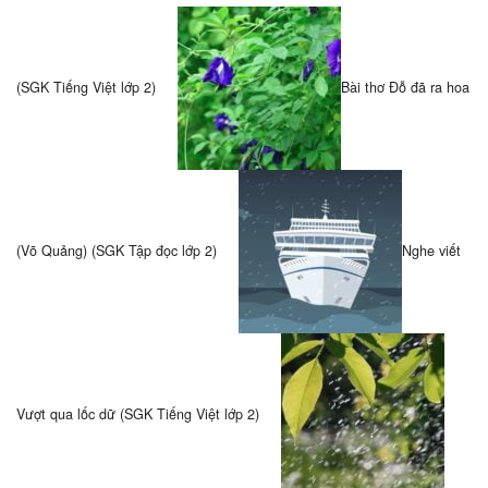
(SGK Tiếng Việt lớp 2)
Bài thơ Đỗ đã ra hoa
(Võ Quảng) (SGK Tập đọc lớp 2)
Nghe viết
Vượt qua lốc dữ (SGK Tiếng Việt lớp 2)