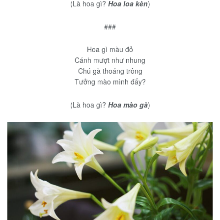
(Là hoa gì?
Hoa loa kèn
)
###
Hoa gì màu đỏ
Cánh mượt như nhung
Chú gà thoáng trông
Tưởng mào mình đấy?
(Là hoa gì?
Hoa mào gà
)