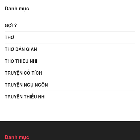
Danh mục
GỢI Ý
THƠ
THƠ DÂN GIAN
THƠ THIẾU NHI
TRUYỆN CỔ TÍCH
TRUYỆN NGỤ NGÔN
TRUYỆN THIẾU NHI
Danh mục