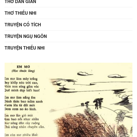
THƠ DÂN GIAN
THƠ THIẾU NHI
TRUYỆN CỔ TÍCH
TRUYỆN NGỤ NGÔN
TRUYỆN THIẾU NHI