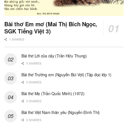
Bài thơ Em mơ (Mai Thị Bích Ngọc,
SGK Tiếng Việt 3)
1 SHARES
Bài thơ Lời của cây (Trần Hữu Thung)
0 SHARES
Bài thơ Trường em (Nguyễn Bùi Vợi) (Tập đọc lớp 1)
0 SHARES
Bài thơ Mẹ (Trần Quốc Minh) (1972)
0 SHARES
Bài thơ Việt Nam thân yêu (Nguyễn Đình Thi)
0 SHARES