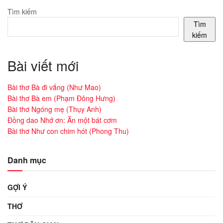
Tìm kiếm
Tìm
kiếm
Bài viết mới
Bài thơ Bà đi vắng (Như Mao)
Bài thơ Bà em (Phạm Đông Hưng)
Bài thơ Ngóng mẹ (Thụy Anh)
Đồng dao Nhớ ơn: Ăn một bát cơm
Bài thơ Như con chim hót (Phong Thu)
Danh mục
GỢI Ý
THƠ