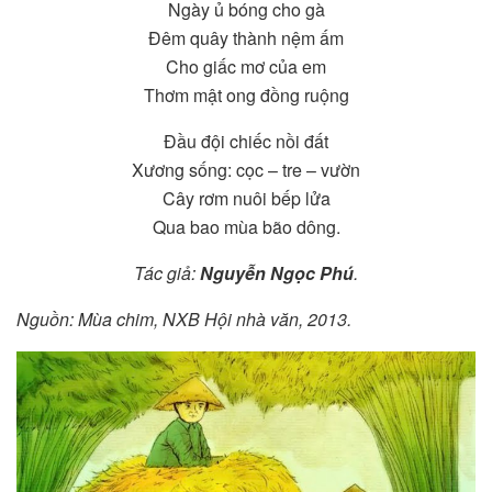
Ngày ủ bóng cho gà
Đêm quây thành nệm ấm
Cho giấc mơ của em
Thơm mật ong đồng ruộng
Đầu đội chiếc nồi đất
Xương sống: cọc – tre – vườn
Cây rơm nuôi bếp lửa
Qua bao mùa bão dông.
Tác giả:
Nguyễn Ngọc Phú
.
Nguồn: Mùa chim, NXB Hội nhà văn, 2013.