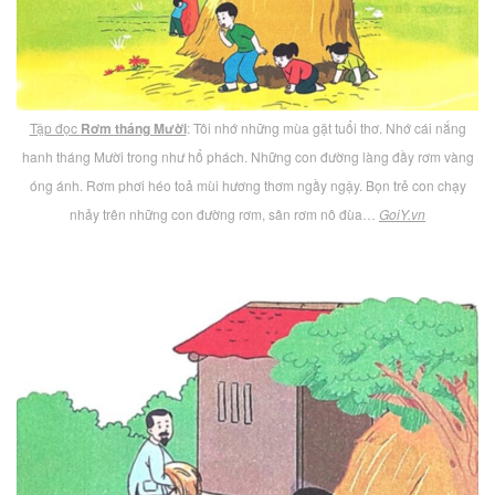
Tập đọc
Rơm tháng Mười
: Tôi nhớ những mùa gặt tuổi thơ. Nhớ cái nắng
hanh tháng Mười trong như hổ phách. Những con đường làng đầy rơm vàng
óng ánh. Rơm phơi héo toả mùi hương thơm ngầy ngậy. Bọn trẻ con chạy
nhảy trên những con đường rơm, sân rơm nô đùa…
GoiY.vn