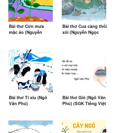
Bài thơ Cơn mưa
Bài thơ Cua càng thổi
mặc áo (Nguyễn
xôi (Nguyễn Ngọc
Ngọc Phú)
Phú)
Bài thơ Tí xíu (Ngô
Bài thơ Gió (Ngô Văn
Văn Phú)
Phú) (SGK Tiếng Việt
2)