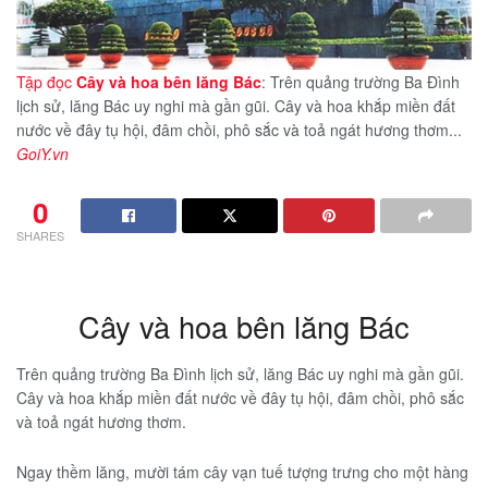
Tập đọc
Cây và hoa bên lăng Bác
: Trên quảng trường Ba Đình
lịch sử, lăng Bác uy nghi mà gần gũi. Cây và hoa khắp miền đất
nước về đây tụ hội, đâm chồi, phô sắc và toả ngát hương thơm...
GoiY.vn
0
SHARES
Cây và hoa bên lăng Bác
Trên quảng trường Ba Đình lịch sử, lăng Bác uy nghi mà gần gũi.
Cây và hoa khắp miền đất nước về đây tụ hội, đâm chồi, phô sắc
và toả ngát hương thơm.
Ngay thềm lăng, mười tám cây vạn tuế tượng trưng cho một hàng