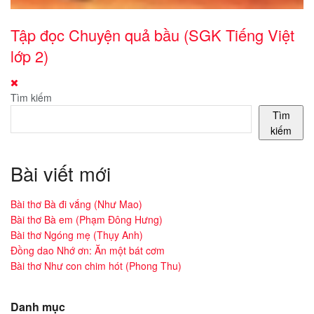
Tập đọc Chuyện quả bầu (SGK Tiếng Việt
lớp 2)
Tìm kiếm
Tìm
kiếm
Bài viết mới
Bài thơ Bà đi vắng (Như Mao)
Bài thơ Bà em (Phạm Đông Hưng)
Bài thơ Ngóng mẹ (Thụy Anh)
Đồng dao Nhớ ơn: Ăn một bát cơm
Bài thơ Như con chim hót (Phong Thu)
Danh mục