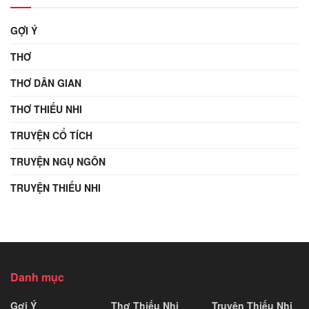
GỢI Ý
THƠ
THƠ DÂN GIAN
THƠ THIẾU NHI
TRUYỆN CỔ TÍCH
TRUYỆN NGỤ NGÔN
TRUYỆN THIẾU NHI
Danh mục
Gợi Ý
Thơ Thiếu Nhi
Truyện Thiếu Nhi