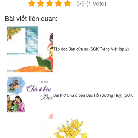
5/5 (1 vote)
Bài viết liên quan:
Tập đọc Bên cửa sổ (SGK Tiếng Việt lớp 2)
Bài thơ Chú ở bên Bác Hồ (Dương Huy) (SGK