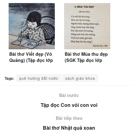
Bài thơ Viết đẹp (Võ
Bài thơ Mùa thu đẹp
Quảng) (Tập đọc lớp
(SGK Tập đọc lớp
1)
1&2)
Tags:
quê hương đất nước
sách giáo khoa
Bài trước
Tập đọc Con vỏi con voi
Bài tiếp theo
Bài thơ Nhặt quả xoan