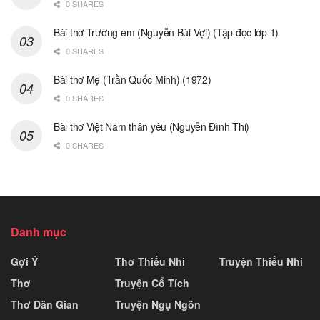
0 SHARES
Bài thơ Trường em (Nguyễn Bùi Vợi) (Tập đọc lớp 1)
0 SHARES
Bài thơ Mẹ (Trần Quốc Minh) (1972)
0 SHARES
Bài thơ Việt Nam thân yêu (Nguyễn Đình Thi)
0 SHARES
Danh mục
Gợi Ý
Thơ Thiếu Nhi
Truyện Thiếu Nhi
Thơ
Truyện Cổ Tích
Thơ Dân Gian
Truyện Ngụ Ngôn