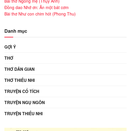
Bài thơ Ngóng mẹ (Thụy Anh)
Đồng dao Nhớ ơn: Ăn một bát cơm
Bài thơ Như con chim hót (Phong Thu)
Danh mục
GỢI Ý
THƠ
THƠ DÂN GIAN
THƠ THIẾU NHI
TRUYỆN CỔ TÍCH
TRUYỆN NGỤ NGÔN
TRUYỆN THIẾU NHI