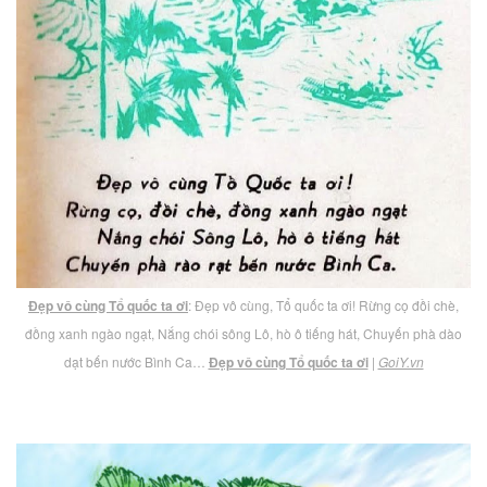
Đẹp vô cùng Tổ quốc ta ơi
: Đẹp vô cùng, Tổ quốc ta ơi! Rừng cọ đồi chè,
đồng xanh ngào ngạt, Nắng chói sông Lô, hò ô tiếng hát, Chuyến phà dào
dạt bến nước Bình Ca…
Đẹp vô cùng Tổ quốc ta ơi
|
GoiY.vn