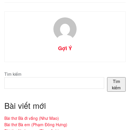
Gợi Ý
Tìm kiếm
Tìm
kiếm
Bài viết mới
Bài thơ Bà đi vắng (Như Mao)
Bài thơ Bà em (Phạm Đông Hưng)