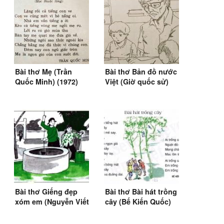
Bài thơ Mẹ (Trần
Bài thơ Bản đồ nước
Quốc Minh) (1972)
Việt (Giờ quốc sử)
Bài thơ Giếng đẹp
Bài thơ Bài hát trồng
xóm em (Nguyễn Viết
cây (Bế Kiến Quốc)
Bình) (SGK Tiếng
Việt 3)