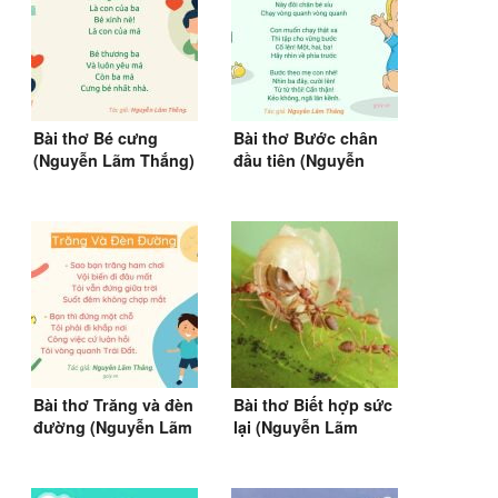
Bài thơ Bé cưng
Bài thơ Bước chân
(Nguyễn Lãm Thắng)
đầu tiên (Nguyễn
Lãm Thắng)
Bài thơ Trăng và đèn
Bài thơ Biết hợp sức
đường (Nguyễn Lãm
lại (Nguyễn Lãm
Thắng)
Thắng)