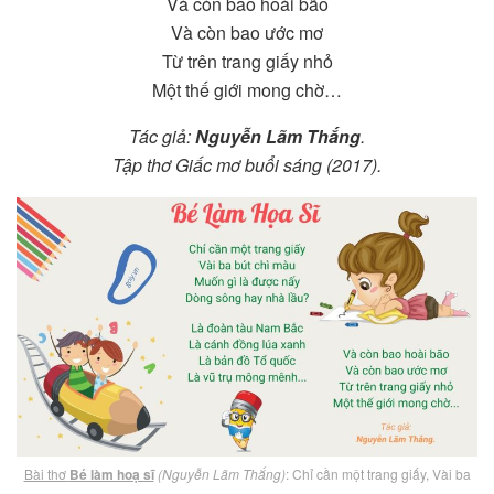
Và còn bao hoài bão
Và còn bao ước mơ
Từ trên trang giấy nhỏ
Một thế giới mong chờ…
Tác giả:
Nguyễn Lãm Thắng
.
Tập thơ Giấc mơ buổi sáng (2017).
Bài thơ
Bé làm hoạ sĩ
(Nguyễn Lãm Thắng)
: Chỉ cần một trang giấy, Vài ba