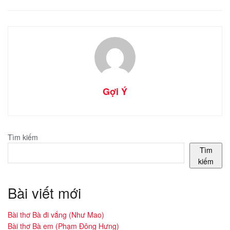
Gợi Ý
Tìm kiếm
Tìm
kiếm
Bài viết mới
Bài thơ Bà đi vắng (Như Mao)
Bài thơ Bà em (Phạm Đông Hưng)