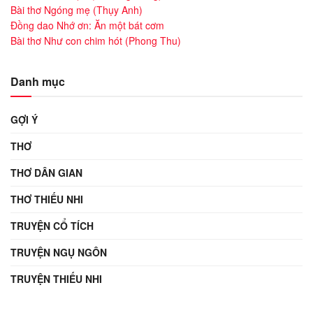
Bài thơ Ngóng mẹ (Thụy Anh)
Đồng dao Nhớ ơn: Ăn một bát cơm
Bài thơ Như con chim hót (Phong Thu)
Danh mục
GỢI Ý
THƠ
THƠ DÂN GIAN
THƠ THIẾU NHI
TRUYỆN CỔ TÍCH
TRUYỆN NGỤ NGÔN
TRUYỆN THIẾU NHI