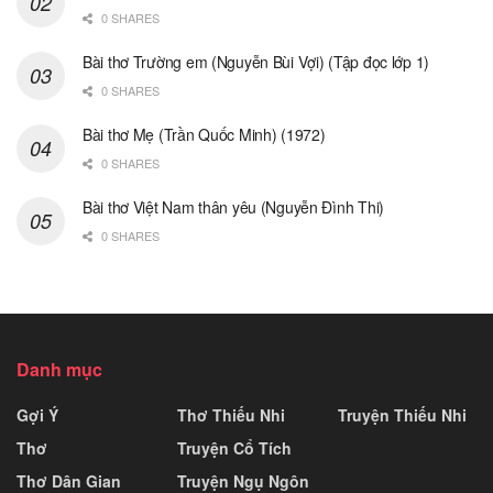
0 SHARES
Bài thơ Trường em (Nguyễn Bùi Vợi) (Tập đọc lớp 1)
0 SHARES
Bài thơ Mẹ (Trần Quốc Minh) (1972)
0 SHARES
Bài thơ Việt Nam thân yêu (Nguyễn Đình Thi)
0 SHARES
Danh mục
Gợi Ý
Thơ Thiếu Nhi
Truyện Thiếu Nhi
Thơ
Truyện Cổ Tích
Thơ Dân Gian
Truyện Ngụ Ngôn