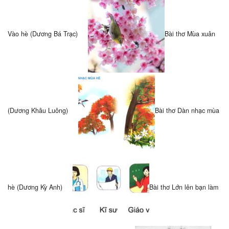
Vào hè (Dương Bá Trạc)
Bài thơ Mùa xuân
(Dương Khâu Luông)
Bài thơ Dàn nhạc mùa
hè (Dương Kỳ Anh)
Bài thơ Lớn lên bạn làm