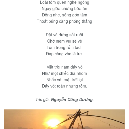
Loài tôm quen nghe ngóng
Ngay giữa chừng bữa ăn
Động nhẹ, sóng gợn tăm
Thoắt búng càng phóng thẳng
Đặt vó đừng sốt ruột
Chờ niềm vui sẽ về
Tôm trong rổ tí tách
Đạp càng vào lá tre.
Mặt trời nằm đáy vó
Như một chiếc đĩa nhôm
Nhắc vó: mặt trời lọt
Đáy vó: toàn những tôm.
Tác giả:
Nguyễn Công Dương
.