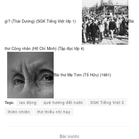
gì? (Thái Dương) (SGK Tiếng Việt lớp 1)
Bài
thơ Công nhân (Hồ Chí Minh) (Tập đọc lớp 4)
Bài thơ Mẹ Tơm (Tố Hữu) (1961)
Tags:
lao động
quê hương đất nước
SGK Tiếng Việt 3
thiên nhiên
thơ thiếu nhi hay
Bài trước