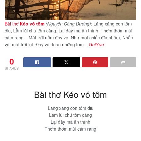
Bài thơ
Kéo vó tôm
(Nguyễn Công Dương)
: Lăng xăng con tôm
diu, Lầm lũi chú tôm càng, Lại đây mà ăn thính, Thơm thơm mùi
cám rang... Mặt trời nằm đáy vó, Như một chiếc đĩa nhôm, Nhắc
vó: mặt trời lọt, Đáy vó: toàn những tôm...
GoiY.vn
0
SHARES
Bài thơ Kéo vó tôm
Lăng xăng con tôm diu
Lầm lũi chú tôm càng
Lại đây mà ăn thính
Thơm thơm mùi cám rang