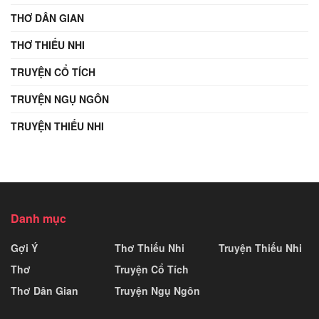
THƠ DÂN GIAN
THƠ THIẾU NHI
TRUYỆN CỔ TÍCH
TRUYỆN NGỤ NGÔN
TRUYỆN THIẾU NHI
Danh mục
Gợi Ý
Thơ Thiếu Nhi
Truyện Thiếu Nhi
Thơ
Truyện Cổ Tích
Thơ Dân Gian
Truyện Ngụ Ngôn