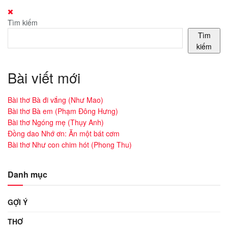
Tìm kiếm
Tìm
kiếm
Bài viết mới
Bài thơ Bà đi vắng (Như Mao)
Bài thơ Bà em (Phạm Đông Hưng)
Bài thơ Ngóng mẹ (Thụy Anh)
Đồng dao Nhớ ơn: Ăn một bát cơm
Bài thơ Như con chim hót (Phong Thu)
Danh mục
GỢI Ý
THƠ