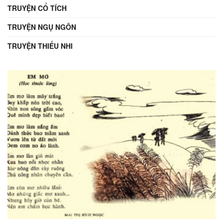
TRUYỆN CỔ TÍCH
TRUYỆN NGỤ NGÔN
TRUYỆN THIẾU NHI