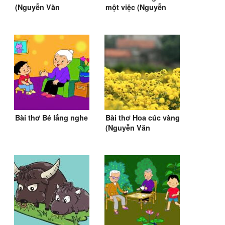
(Nguyễn Văn
một việc (Nguyễn
Chương)
Văn Chương) (SGK
TV 2)
Bài thơ Bé lắng nghe
Bài thơ Hoa cúc vàng
(Nguyễn Văn
Chương)