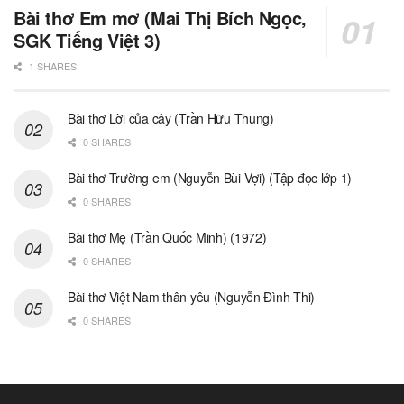
Bài thơ Em mơ (Mai Thị Bích Ngọc,
SGK Tiếng Việt 3)
1 SHARES
Bài thơ Lời của cây (Trần Hữu Thung)
0 SHARES
Bài thơ Trường em (Nguyễn Bùi Vợi) (Tập đọc lớp 1)
0 SHARES
Bài thơ Mẹ (Trần Quốc Minh) (1972)
0 SHARES
Bài thơ Việt Nam thân yêu (Nguyễn Đình Thi)
0 SHARES