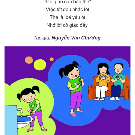
“Cô giáo con bảo thế”
Việc tốt đều nhắc lời
Thế là, bé yêu ơi
Nhớ lời cô giáo đấy.
Tác giả:
Nguyễn Văn Chương
.