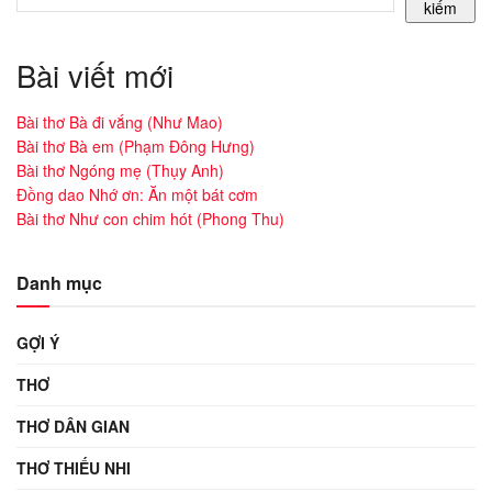
kiếm
Bài viết mới
Bài thơ Bà đi vắng (Như Mao)
Bài thơ Bà em (Phạm Đông Hưng)
Bài thơ Ngóng mẹ (Thụy Anh)
Đồng dao Nhớ ơn: Ăn một bát cơm
Bài thơ Như con chim hót (Phong Thu)
Danh mục
GỢI Ý
THƠ
THƠ DÂN GIAN
THƠ THIẾU NHI