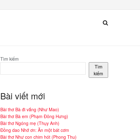
Tìm kiếm
Tìm
kiếm
Bài viết mới
Bài thơ Bà đi vắng (Như Mao)
Bài thơ Bà em (Phạm Đông Hưng)
Bài thơ Ngóng mẹ (Thụy Anh)
Đồng dao Nhớ ơn: Ăn một bát cơm
Bài thơ Như con chim hót (Phong Thu)