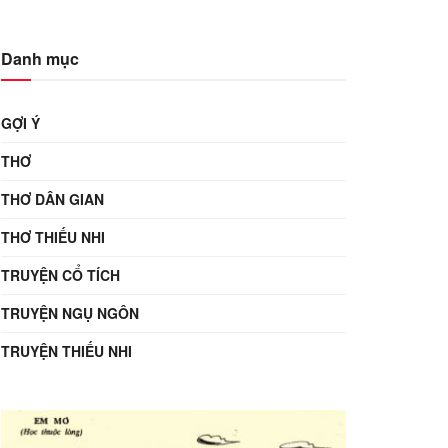
Danh mục
GỢI Ý
THƠ
THƠ DÂN GIAN
THƠ THIẾU NHI
TRUYỆN CỔ TÍCH
TRUYỆN NGỤ NGÔN
TRUYỆN THIẾU NHI