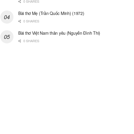
0 SHARES
Bài thơ Mẹ (Trần Quốc Minh) (1972)
0 SHARES
Bài thơ Việt Nam thân yêu (Nguyễn Đình Thi)
0 SHARES