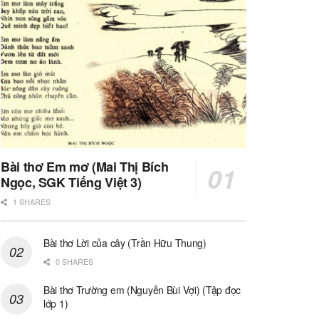
Bài thơ Em mơ (Mai Thị Bích
Ngọc, SGK Tiếng Việt 3)
1 SHARES
Bài thơ Lời của cây (Trần Hữu Thung)
0 SHARES
Bài thơ Trường em (Nguyễn Bùi Vợi) (Tập đọc
lớp 1)