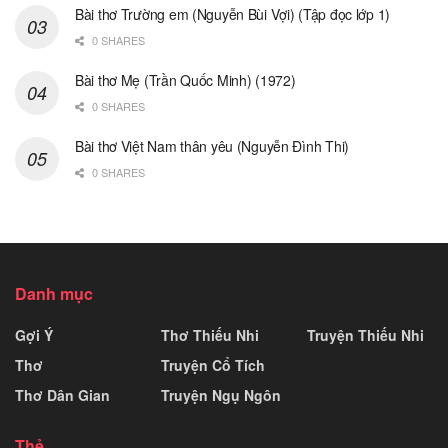
Bài thơ Trường em (Nguyễn Bùi Vợi) (Tập đọc lớp 1)
0 SHARES
Bài thơ Mẹ (Trần Quốc Minh) (1972)
0 SHARES
Bài thơ Việt Nam thân yêu (Nguyễn Đình Thi)
0 SHARES
Danh mục
Gợi Ý
Thơ Thiếu Nhi
Truyện Thiếu Nhi
Thơ
Truyện Cổ Tích
Thơ Dân Gian
Truyện Ngụ Ngôn
Thẻ