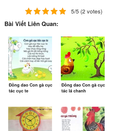
5/5 (2 votes)
Bài Viết Liên Quan:
Đồng dao Con gà cục
Đồng dao Con gà cục
tác cục te
tác lá chanh