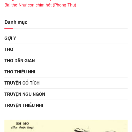
Bài thơ Như con chim hót (Phong Thu)
Danh mục
GỢI Ý
THƠ
THƠ DÂN GIAN
THƠ THIẾU NHI
TRUYỆN CỔ TÍCH
TRUYỆN NGỤ NGÔN
TRUYỆN THIẾU NHI