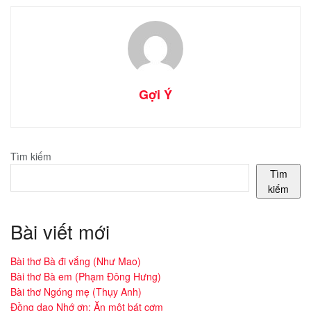
Gợi Ý
Tìm kiếm
Tìm
kiếm
Bài viết mới
Bài thơ Bà đi vắng (Như Mao)
Bài thơ Bà em (Phạm Đông Hưng)
Bài thơ Ngóng mẹ (Thụy Anh)
Đồng dao Nhớ ơn: Ăn một bát cơm