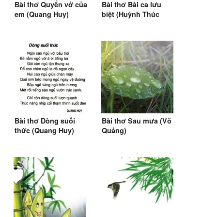
Bài thơ Quyển vở của
Bài thơ Bài ca lưu
em (Quang Huy)
biệt (Huỳnh Thúc
Kháng) (1908)
Bài thơ Dòng suối
Bài thơ Sau mưa (Võ
thức (Quang Huy)
Quảng)