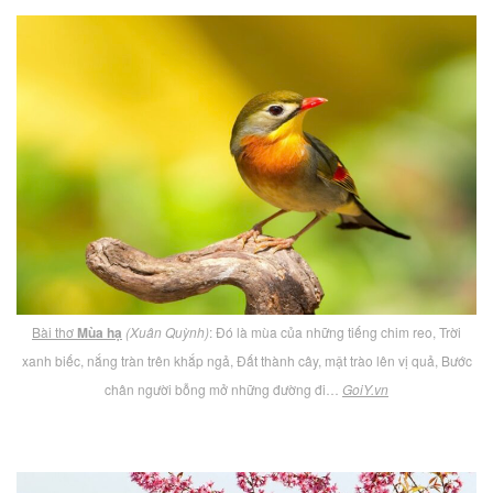
Bài thơ
Mùa hạ
(Xuân Quỳnh)
: Đó là mùa của những tiếng chim reo, Trời
xanh biếc, nắng tràn trên khắp ngả, Đất thành cây, mật trào lên vị quả, Bước
chân người bỗng mở những đường đi…
GoiY.vn