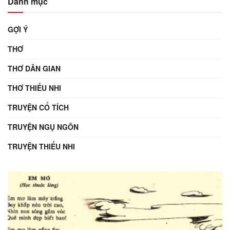
Danh mục
GỢI Ý
THƠ
THƠ DÂN GIAN
THƠ THIẾU NHI
TRUYỆN CỔ TÍCH
TRUYỆN NGỤ NGÔN
TRUYỆN THIẾU NHI