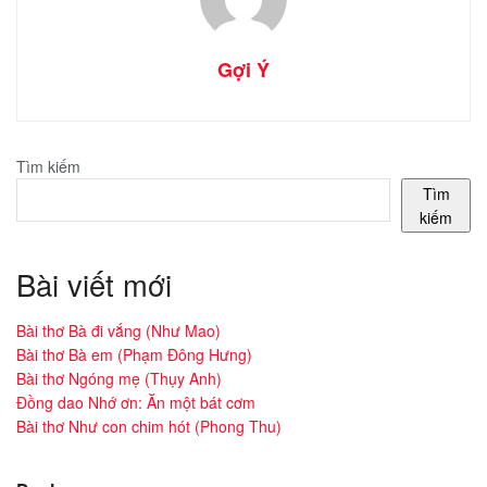
Gợi Ý
Tìm kiếm
Tìm
kiếm
Bài viết mới
Bài thơ Bà đi vắng (Như Mao)
Bài thơ Bà em (Phạm Đông Hưng)
Bài thơ Ngóng mẹ (Thụy Anh)
Đồng dao Nhớ ơn: Ăn một bát cơm
Bài thơ Như con chim hót (Phong Thu)