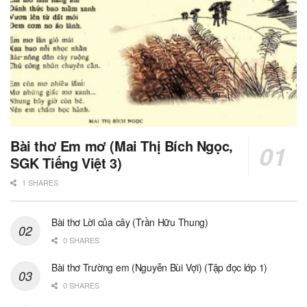
Bài thơ Em mơ (Mai Thị Bích Ngọc,
SGK Tiếng Việt 3)
1 SHARES
Bài thơ Lời của cây (Trần Hữu Thung)
0 SHARES
Bài thơ Trường em (Nguyễn Bùi Vợi) (Tập đọc lớp 1)
0 SHARES