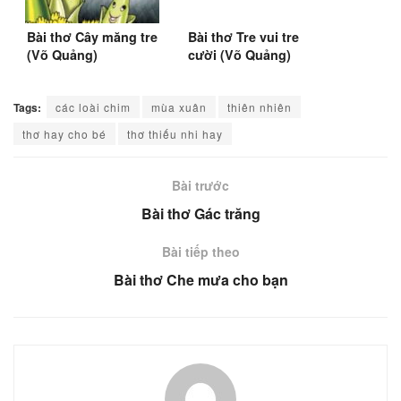
Bài thơ Cây măng tre
Bài thơ Tre vui tre
(Võ Quảng)
cười (Võ Quảng)
Tags:
các loài chim
mùa xuân
thiên nhiên
thơ hay cho bé
thơ thiếu nhi hay
Bài trước
Bài thơ Gác trăng
Bài tiếp theo
Bài thơ Che mưa cho bạn