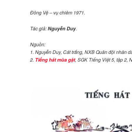
Đông Vệ – vụ chiêm 1971.
Tác giả:
Nguyễn Duy
.
Nguồn:
1. Nguyễn Duy, Cát trắng, NXB Quân đội nhân d
2.
Tiếng hát mùa gặt
, SGK Tiếng Việt 5, tập 2,