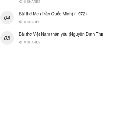
0 SHARES
Bài thơ Mẹ (Trần Quốc Minh) (1972)
0 SHARES
Bài thơ Việt Nam thân yêu (Nguyễn Đình Thi)
0 SHARES