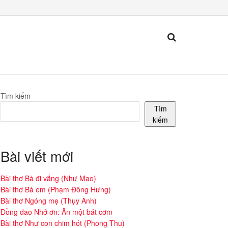
Tìm kiếm
Tìm
kiếm
Bài viết mới
Bài thơ Bà đi vắng (Như Mao)
Bài thơ Bà em (Phạm Đông Hưng)
Bài thơ Ngóng mẹ (Thụy Anh)
Đồng dao Nhớ ơn: Ăn một bát cơm
Bài thơ Như con chim hót (Phong Thu)