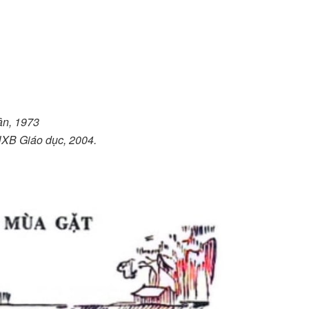
ân, 1973
 NXB Giáo dục, 2004.