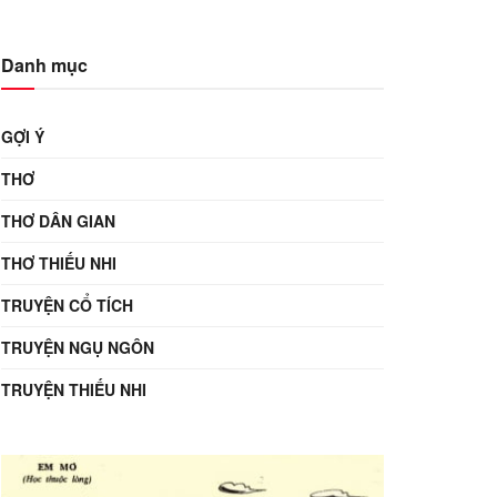
Danh mục
GỢI Ý
THƠ
THƠ DÂN GIAN
THƠ THIẾU NHI
TRUYỆN CỔ TÍCH
TRUYỆN NGỤ NGÔN
TRUYỆN THIẾU NHI