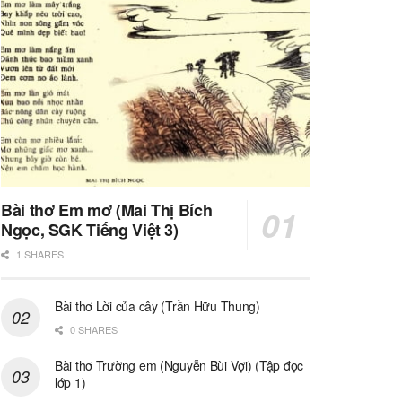
Bài thơ Em mơ (Mai Thị Bích
Ngọc, SGK Tiếng Việt 3)
1 SHARES
Bài thơ Lời của cây (Trần Hữu Thung)
0 SHARES
Bài thơ Trường em (Nguyễn Bùi Vợi) (Tập đọc
lớp 1)