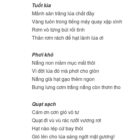
Tuốt lúa
Mảnh sân trăng lúa chất đầy
Vàng tuôn trong tiếng máy quay xập xình
Rơm vò từng búi rối tinh
Thân rơm rách để hạt lành lúa ơi
Phơi khô
Nắng non mầm mục mất thôi
Vì đời lúa đó mà phơi cho giòn
Nắng già hạt gạo thêm ngon
Bưng lưng cơm trắng nắng còn thơm tho
Quạt sạch
Cám ơn cơn gió vô tư
Quạt đi vù vù rác rưởi vương rơi
Hạt nào lép cứ bay thôi
Gió lên cho lúa sáng ngời mặt gương!