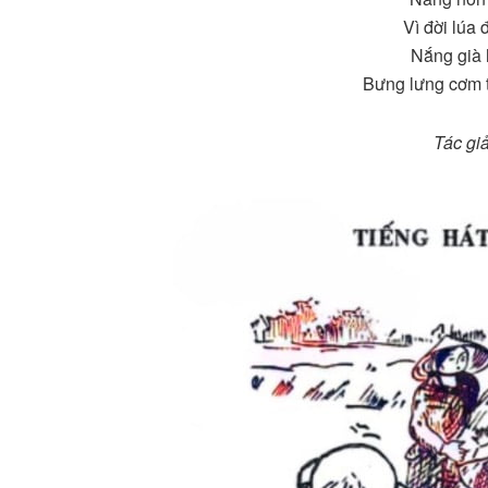
Vì đời lúa
Nắng già 
Bưng lưng cơm t
Tác gi