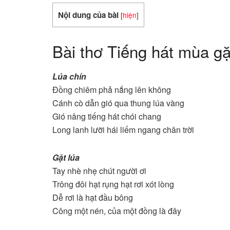
Nội dung của bài
[
hiện
]
Bài thơ Tiếng hát mùa gặ
Lúa chín
Đồng chiêm phả nắng lên không
Cánh cò dẫn gió qua thung lúa vàng
Gió nâng tiếng hát chói chang
Long lanh lưỡi hái liếm ngang chân trời
Gặt lúa
Tay nhè nhẹ chút người ơi
Trông đôi hạt rụng hạt rơi xót lòng
Dễ rơi là hạt đầu bông
Công một nén, của một đồng là đây