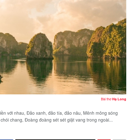
Bài thơ
Hạ Long
 liền với nhau, Đảo xanh, đảo tía, đảo nâu, Mênh mông sóng
hói chang, Đoàng đoàng sét sét giật vang trong ngoài...