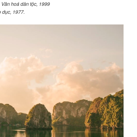
 Văn hoá dân tộc, 1999
o dục, 1977.