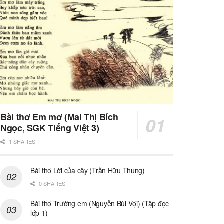
Bài thơ Em mơ (Mai Thị Bích
Ngọc, SGK Tiếng Việt 3)
1 SHARES
Bài thơ Lời của cây (Trần Hữu Thung)
0 SHARES
Bài thơ Trường em (Nguyễn Bùi Vợi) (Tập đọc
lớp 1)