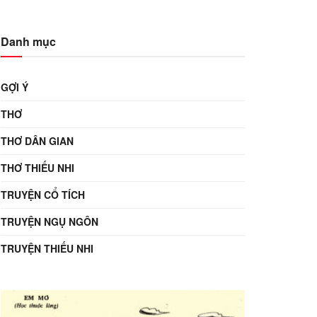
Danh mục
GỢI Ý
THƠ
THƠ DÂN GIAN
THƠ THIẾU NHI
TRUYỆN CỔ TÍCH
TRUYỆN NGỤ NGÔN
TRUYỆN THIẾU NHI