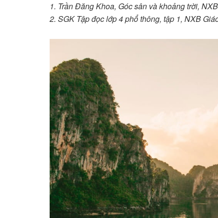
1. Trần Đăng Khoa, Góc sân và khoảng trời, NXB
2. SGK Tập đọc lớp 4 phổ thông, tập 1, NXB Giá