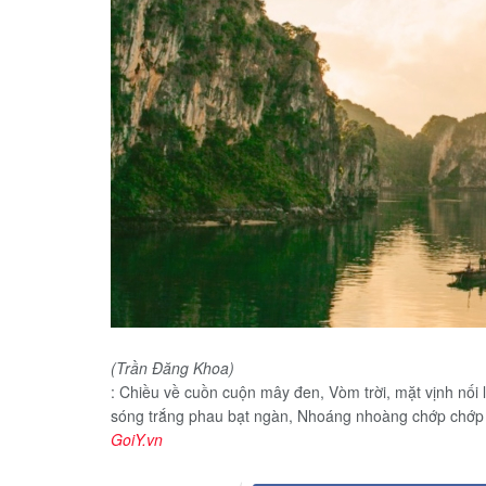
(Trần Đăng Khoa)
: Chiều về cuồn cuộn mây đen, Vòm trời, mặt vịnh nối
sóng trắng phau bạt ngàn, Nhoáng nhoàng chớp chớp c
GoiY.vn