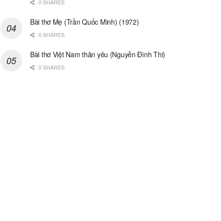
0 SHARES
Bài thơ Mẹ (Trần Quốc Minh) (1972)
0 SHARES
Bài thơ Việt Nam thân yêu (Nguyễn Đình Thi)
0 SHARES