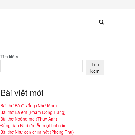
Tìm kiếm
Tìm
kiếm
Bài viết mới
Bài thơ Bà đi vắng (Như Mao)
Bài thơ Bà em (Phạm Đông Hưng)
Bài thơ Ngóng mẹ (Thụy Anh)
Đồng dao Nhớ ơn: Ăn một bát cơm
Bài thơ Như con chim hót (Phong Thu)