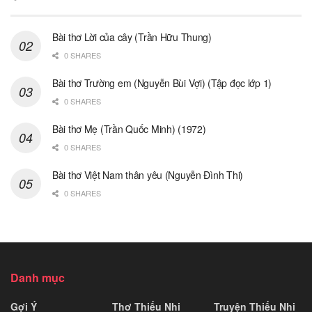
Bài thơ Lời của cây (Trần Hữu Thung)
0 SHARES
Bài thơ Trường em (Nguyễn Bùi Vợi) (Tập đọc lớp 1)
0 SHARES
Bài thơ Mẹ (Trần Quốc Minh) (1972)
0 SHARES
Bài thơ Việt Nam thân yêu (Nguyễn Đình Thi)
0 SHARES
Danh mục
Gợi Ý
Thơ Thiếu Nhi
Truyện Thiếu Nhi