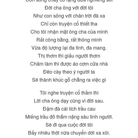
Đời cha ông với đời tôi
Như con sông với chân trời đã xa
Chỉ còn truyện cổ thiết tha
Cho tôi nhận mặt ông cha của mình
Rất công bằng, rất thông minh
Vừa độ lượng lại đa tình, đa mang.
Thị thơm thì giấu người thơm
Chăm làm thì được áo cơm cửa nhà
Đẽo cày theo ý người ta
Sẽ thành khúc gỗ chẳng ra việc gì
Tôi nghe truyện cổ thầm thì
Lời cha ông dạy cũng vì đời sau.
Đậm đà cái tích trầu cau
Miếng trầu đỏ thắm nặng sâu tình người.
Sẽ đi qua cuộc đời tôi
Bấy nhiêu thời nữa chuyển dời xa xôi.