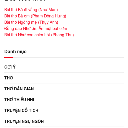
Bài thơ Bà đi vắng (Như Mao)
Bài thơ Bà em (Phạm Đông Hưng)
Bài thơ Ngóng mẹ (Thụy Anh)
Đồng dao Nhớ ơn: Ăn một bát cơm
Bài thơ Như con chim hót (Phong Thu)
Danh mục
GỢI Ý
THƠ
THƠ DÂN GIAN
THƠ THIẾU NHI
TRUYỆN CỔ TÍCH
TRUYỆN NGỤ NGÔN