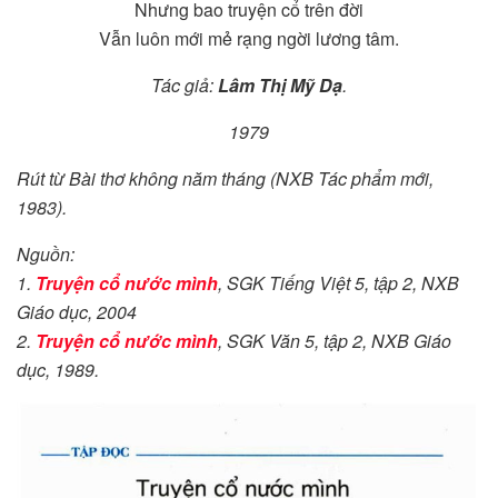
Nhưng bao truyện cổ trên đời
Vẫn luôn mới mẻ rạng ngời lương tâm.
Tác giả:
Lâm Thị Mỹ Dạ
.
1979
Rút từ Bài thơ không năm tháng (NXB Tác phẩm mới,
1983).
Nguồn:
1.
Truyện cổ nước mình
, SGK Tiếng Việt 5, tập 2, NXB
Giáo dục, 2004
2.
Truyện cổ nước mình
, SGK Văn 5, tập 2, NXB Giáo
dục, 1989.