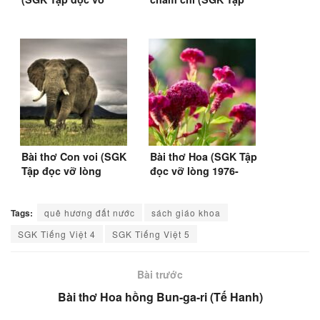
lòng 1976-1979)
đọc vỡ lòng 1976-
1979)
Bài thơ Con voi (SGK
Bài thơ Hoa (SGK Tập
Tập đọc vỡ lòng
đọc vỡ lòng 1976-
1976-1979)
1979)
Tags:
quê hương đất nước
sách giáo khoa
SGK Tiếng Việt 4
SGK Tiếng Việt 5
Bài trước
Bài thơ Hoa hồng Bun-ga-ri (Tế Hanh)