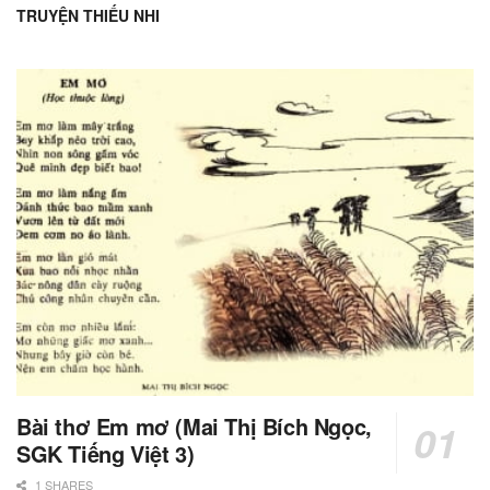
TRUYỆN THIẾU NHI
Bài thơ Em mơ (Mai Thị Bích Ngọc,
SGK Tiếng Việt 3)
1 SHARES