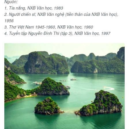
Nguồn:
1. Tia nắng, NXB Văn học, 1983
2. Người chiến sĩ, NXB Văn nghệ (tiền thân của NXB Văn học),
1956
3. Thơ Việt Nam 1945-1960, NXB Văn học, 1960
4. Tuyển tập Nguyễn Đình Thi (tập 3), NXB Văn học, 1997