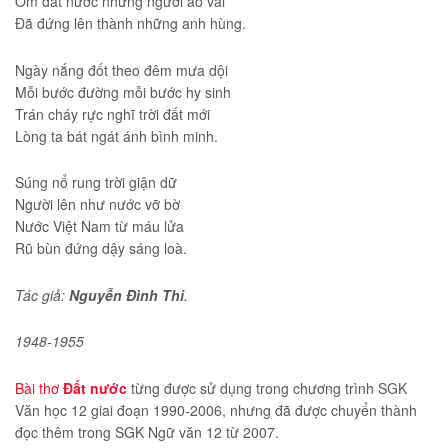
Ôm đất nước những người áo vải
Ðã đứng lên thành những anh hùng.
Ngày nắng đốt theo đêm mưa dội
Mỗi bước đường mỗi bước hy sinh
Trán cháy rực nghĩ trời đất mới
Lòng ta bát ngát ánh bình minh.
Súng nổ rung trời giận dữ
Người lên như nước vỡ bờ
Nước Việt Nam từ máu lửa
Rũ bùn đứng dậy sáng loà.
Tác giả:
Nguyễn Đình Thi
.
1948-1955
Bài thơ
Đất nước
từng được sử dụng trong chương trình SGK
Văn học 12 giai đoạn 1990-2006, nhưng đã được chuyển thành
đọc thêm trong SGK Ngữ văn 12 từ 2007.