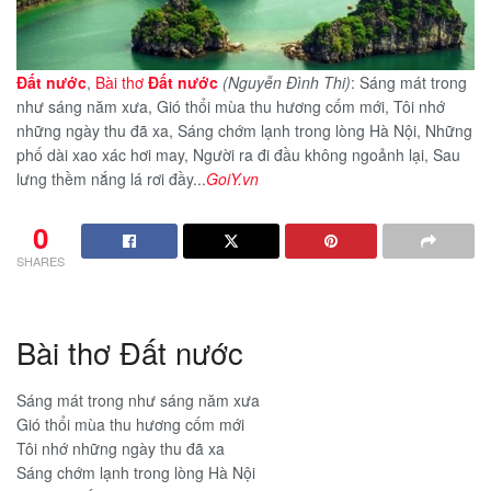
Đất nước
,
Bài thơ
Đất nước
(Nguyễn Đình Thi)
: Sáng mát trong
như sáng năm xưa, Gió thổi mùa thu hương cốm mới, Tôi nhớ
những ngày thu đã xa, Sáng chớm lạnh trong lòng Hà Nội, Những
phố dài xao xác hơi may, Người ra đi đầu không ngoảnh lại, Sau
lưng thềm nắng lá rơi đầy...
GoiY.vn
0
SHARES
Bài thơ Đất nước
Sáng mát trong như sáng năm xưa
Gió thổi mùa thu hương cốm mới
Tôi nhớ những ngày thu đã xa
Sáng chớm lạnh trong lòng Hà Nội