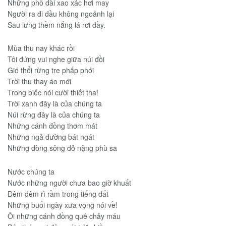
Những phố dài xao xác hơi may
Người ra đi đầu không ngoảnh lại
Sau lưng thềm nắng lá rơi đầy.
Mùa thu nay khác rồi
Tôi đứng vui nghe giữa núi đồi
Gió thổi rừng tre phấp phới
Trời thu thay áo mới
Trong biếc nói cười thiết tha!
Trời xanh đây là của chúng ta
Núi rừng đây là của chúng ta
Những cánh đồng thơm mát
Những ngả đường bát ngát
Những dòng sông đỏ nặng phù sa
Nước chúng ta
Nước những người chưa bao giờ khuất
Ðêm đêm rì rầm trong tiếng đất
Những buổi ngày xưa vọng nói về!
Ôi những cánh đồng quê chảy máu