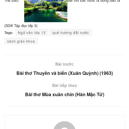
Trái Đất)
Bài thơ Đất nước ta đồng bào ta
(SGK Tập đọc lớp 3)
Tags:
Ngữ văn lớp 12
quê hương đất nước
sách giáo khoa
Bài trước
Bài thơ Thuyền và biển (Xuân Quỳnh) (1963)
Bài tiếp theo
Bài thơ Mùa xuân chín (Hàn Mặc Tử)