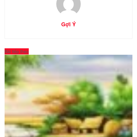
Gợi Ý
Bài tiếp theo