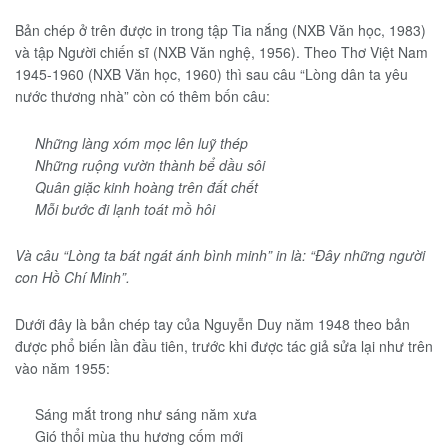
Bản chép ở trên được in trong tập Tia nắng (NXB Văn học, 1983)
và tập Người chiến sĩ (NXB Văn nghệ, 1956). Theo Thơ Việt Nam
1945-1960 (NXB Văn học, 1960) thì sau câu “Lòng dân ta yêu
nước thương nhà” còn có thêm bốn câu:
Những làng xóm mọc lên luỹ thép
Những ruộng vườn thành bể dầu sôi
Quân giặc kinh hoàng trên đất chết
Mỗi bước đi lạnh toát mồ hôi
Và câu “Lòng ta bát ngát ánh bình minh” in là: “Đây những người
con Hồ Chí Minh”.
Dưới đây là bản chép tay của Nguyễn Duy năm 1948 theo bản
được phổ biến lần đầu tiên, trước khi được tác giả sửa lại như trên
vào năm 1955:
Sáng mắt trong như sáng năm xưa
Gió thổi mùa thu hương cốm mới