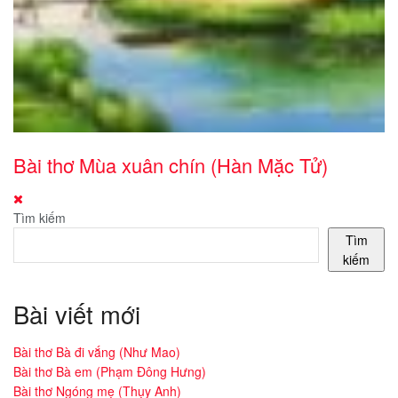
Bài thơ Mùa xuân chín (Hàn Mặc Tử)
Tìm kiếm
Tìm
kiếm
Bài viết mới
Bài thơ Bà đi vắng (Như Mao)
Bài thơ Bà em (Phạm Đông Hưng)
Bài thơ Ngóng mẹ (Thụy Anh)