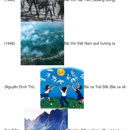
(1948)
Bài thơ Việt Nam quê hương ta
(Nguyễn Đình Thi)
Bài ca Trái Đất (Bài ca về