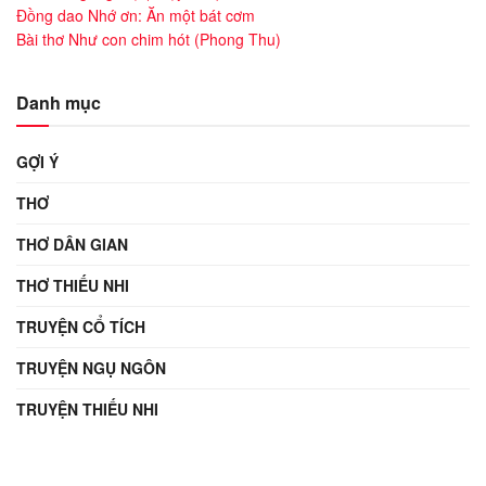
Đồng dao Nhớ ơn: Ăn một bát cơm
Bài thơ Như con chim hót (Phong Thu)
Danh mục
GỢI Ý
THƠ
THƠ DÂN GIAN
THƠ THIẾU NHI
TRUYỆN CỔ TÍCH
TRUYỆN NGỤ NGÔN
TRUYỆN THIẾU NHI