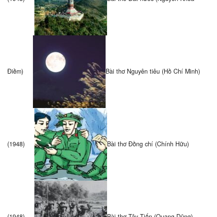
Điềm)
Bài thơ Nguyên tiêu (Hồ Chí Minh)
(1948)
Bài thơ Đồng chí (Chính Hữu)
(1948)
Bài thơ Tây Tiến (Quang Dũng)