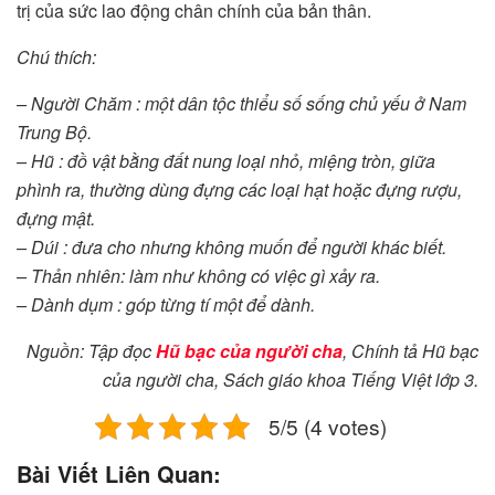
trị của sức lao động chân chính của bản thân.
Chú thích:
– Người Chăm : một dân tộc thiểu số sống chủ yếu ở Nam
Trung Bộ.
– Hũ : đồ vật bằng đất nung loại nhỏ, miệng tròn, giữa
phình ra, thường dùng đựng các loại hạt hoặc đựng rượu,
đựng mật.
– Dúi : đưa cho nhưng không muốn để người khác biết.
– Thản nhiên: làm như không có việc gì xảy ra.
– Dành dụm : góp từng tí một để dành.
Nguồn: Tập đọc
Hũ bạc của người cha
, Chính tả Hũ bạc
của người cha, Sách giáo khoa Tiếng Việt lớp 3.
5/5 (4 votes)
Bài Viết Liên Quan: