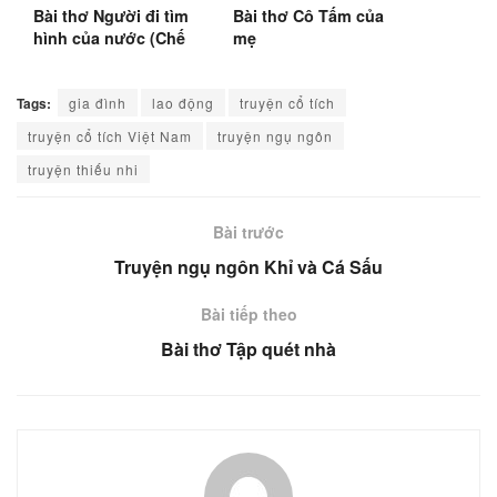
Bài thơ Người đi tìm
Bài thơ Cô Tấm của
hình của nước (Chế
mẹ
Lan Viên) (1960)
Tags:
gia đình
lao động
truyện cổ tích
truyện cổ tích Việt Nam
truyện ngụ ngôn
truyện thiếu nhi
Bài trước
Truyện ngụ ngôn Khỉ và Cá Sấu
Bài tiếp theo
Bài thơ Tập quét nhà