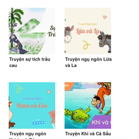
Truyện sự tích trầu
Truyện ngụ ngôn Lừa
cau
và La
Truyện ngụ ngôn
Truyện Khỉ và Cá Sấu