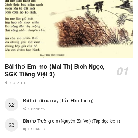
Bài thơ Em mơ (Mai Thị Bích Ngọc,
SGK Tiếng Việt 3)
1 SHARES
Bài thơ Lời của cây (Trần Hữu Thung)
0 SHARES
Bài thơ Trường em (Nguyễn Bùi Vợi) (Tập đọc lớp 1)
0 SHARES