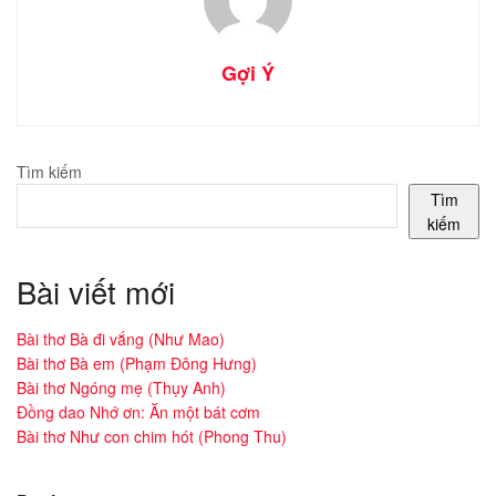
Gợi Ý
Tìm kiếm
Tìm
kiếm
Bài viết mới
Bài thơ Bà đi vắng (Như Mao)
Bài thơ Bà em (Phạm Đông Hưng)
Bài thơ Ngóng mẹ (Thụy Anh)
Đồng dao Nhớ ơn: Ăn một bát cơm
Bài thơ Như con chim hót (Phong Thu)