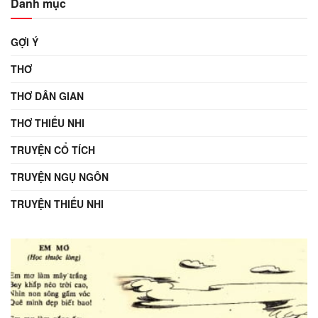
Danh mục
GỢI Ý
THƠ
THƠ DÂN GIAN
THƠ THIẾU NHI
TRUYỆN CỔ TÍCH
TRUYỆN NGỤ NGÔN
TRUYỆN THIẾU NHI