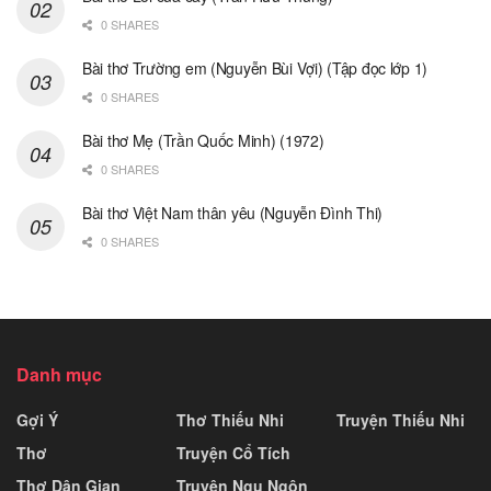
0 SHARES
Bài thơ Trường em (Nguyễn Bùi Vợi) (Tập đọc lớp 1)
0 SHARES
Bài thơ Mẹ (Trần Quốc Minh) (1972)
0 SHARES
Bài thơ Việt Nam thân yêu (Nguyễn Đình Thi)
0 SHARES
Danh mục
Gợi Ý
Thơ Thiếu Nhi
Truyện Thiếu Nhi
Thơ
Truyện Cổ Tích
Thơ Dân Gian
Truyện Ngụ Ngôn