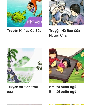
Truyện Khỉ và Cá Sấu
Truyện Hũ Bạc Của
Người Cha
Truyện sự tích trầu
Em tôi buồn ngủ |
cau
Em tôi buồn ngủ
buồn nghê