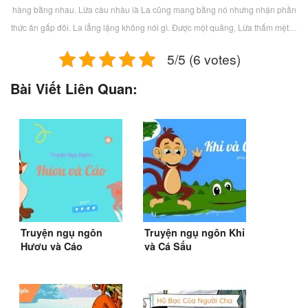
hàng bằng nhau. Lừa càu nhàu là La cũng mang bằng nó nhưng nhận phần
thức ăn gấp đôi. La lẳng lặng không nói gì. Được một quãng, Lừa thấm mệt…
5/5 (6 votes)
Bài Viết Liên Quan:
Truyện ngụ ngôn
Truyện ngụ ngôn Khỉ
Hươu và Cáo
và Cá Sấu