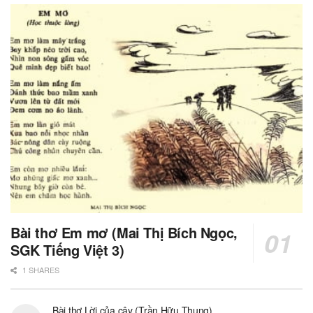
Bài thơ Em mơ (Mai Thị Bích Ngọc,
SGK Tiếng Việt 3)
1 SHARES
Bài thơ Lời của cây (Trần Hữu Thung)