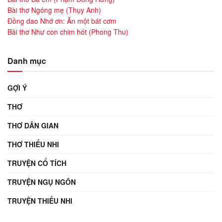
Bài thơ Ngóng mẹ (Thụy Anh)
Đồng dao Nhớ ơn: Ăn một bát cơm
Bài thơ Như con chim hót (Phong Thu)
Danh mục
GỢI Ý
THƠ
THƠ DÂN GIAN
THƠ THIẾU NHI
TRUYỆN CỔ TÍCH
TRUYỆN NGỤ NGÔN
TRUYỆN THIẾU NHI