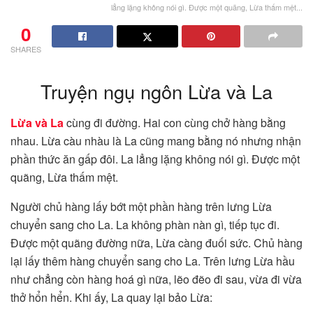
lẳng lặng không nói gì. Được một quãng, Lừa thấm mệt...
0
SHARES
Truyện ngụ ngôn Lừa và La
Lừa và La
cùng đi đường. Hai con cùng chở hàng bằng
nhau. Lừa càu nhàu là La cũng mang bằng nó nhưng nhận
phần thức ăn gấp đôi. La lẳng lặng không nói gì. Được một
quãng, Lừa thấm mệt.
Người chủ hàng lấy bớt một phần hàng trên lưng Lừa
chuyển sang cho La. La không phàn nàn gì, tiếp tục đi.
Được một quãng đường nữa, Lừa càng đuối sức. Chủ hàng
lại lấy thêm hàng chuyển sang cho La. Trên lưng Lừa hầu
như chẳng còn hàng hoá gì nữa, lẽo đẽo đi sau, vừa đi vừa
thở hổn hển. Khi ấy, La quay lại bảo Lừa: