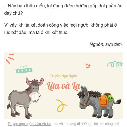
– Này bạn thân mến, tôi đáng được hưởng gấp đôi phần ăn
đấy chứ?
Vì vậy, khi ta xét đoán công việc mọi ngưòi không phải ở
lúc bắt đầu, mà là ở khi kết thúc.
Nguồn: sưu tầm.
Truyện ngụ ngôn
Lừa và La
: Lừa và La cùng đi đường. Hai con cùng chở