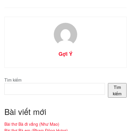
Gợi Ý
Tìm kiếm
Tìm
kiếm
Bài viết mới
Bài thơ Bà đi vắng (Như Mao)
Bài thơ Bà em (Phạm Đông Hưng)