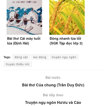
Bài thơ Cái máy tuốt
Đóng nhanh lúa tốt
lúa (Định Hải)
(SGK Tập đọc lớp 3)
Tags:
động vật
lao động
truyện ngụ ngôn
truyện thiếu nhi
Bài trước
Bài thơ Của chung (Trần Duy Đức)
Bài tiếp theo
Truyện ngụ ngôn Hươu và Cáo