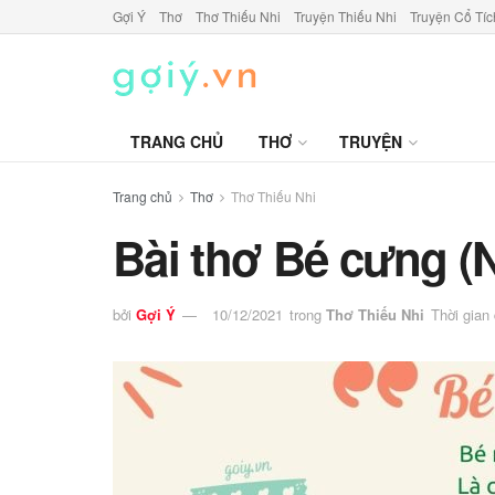
Gợi Ý
Thơ
Thơ Thiếu Nhi
Truyện Thiếu Nhi
Truyện Cổ Tíc
TRANG CHỦ
THƠ
TRUYỆN
Trang chủ
Thơ
Thơ Thiếu Nhi
Bài thơ Bé cưng 
bởi
Gợi Ý
10/12/2021
trong
Thơ Thiếu Nhi
Thời gian