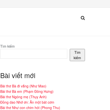
Tìm kiếm
Tìm
kiếm
Bài viết mới
Bài thơ Bà đi vắng (Như Mao)
Bài thơ Bà em (Phạm Đông Hưng)
Bài thơ Ngóng mẹ (Thụy Anh)
Đồng dao Nhớ ơn: Ăn một bát cơm
Bài thơ Như con chim hót (Phong Thu)