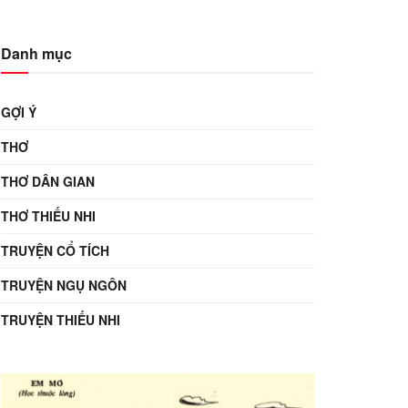
Danh mục
GỢI Ý
THƠ
THƠ DÂN GIAN
THƠ THIẾU NHI
TRUYỆN CỔ TÍCH
TRUYỆN NGỤ NGÔN
TRUYỆN THIẾU NHI