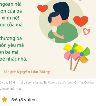
của ba, Bé xinh nè! Là con của má. Bé thương ba, Và luôn yêu má, Còn ba
ưng bé nhất nhà.
5/5 (5 votes)