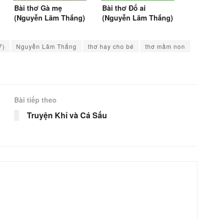
Bài thơ Gà mẹ
Bài thơ Đố ai
(Nguyễn Lãm Thắng)
(Nguyễn Lãm Thắng)
7)
Nguyễn Lãm Thắng
thơ hay cho bé
thơ mầm non
Bài tiếp theo
Truyện Khỉ và Cá Sấu