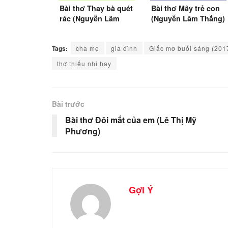
Bài thơ Thay bà quét
Bài thơ Mây trẻ con
rác (Nguyễn Lãm
(Nguyễn Lãm Thắng)
Thắng)
Tags:
cha mẹ
gia đình
Giấc mơ buổi sáng (201
thơ thiếu nhi hay
Bài trước
Bài thơ Đôi mắt của em (Lê Thị Mỹ
Phương)
Gợi Ý