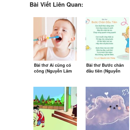
Bài Viết Liên Quan:
Bài thơ Ai cũng có
Bài thơ Bước chân
công (Nguyễn Lãm
đầu tiên (Nguyễn
Thắng)
Lãm Thắng)