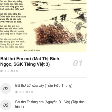
Bài thơ Em mơ (Mai Thị Bích
Ngọc, SGK Tiếng Việt 3)
1 SHARES
Bài thơ Lời của cây (Trần Hữu Thung)
0 SHARES
Bài thơ Trường em (Nguyễn Bùi Vợi) (Tập đọc
lớp 1)