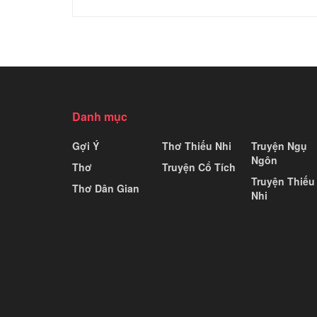
Danh mục
Gợi Ý
Thơ Thiếu Nhi
Truyện Ngụ
Ngôn
Thơ
Truyện Cổ Tích
Truyện Thiếu
Thơ Dân Gian
Nhi