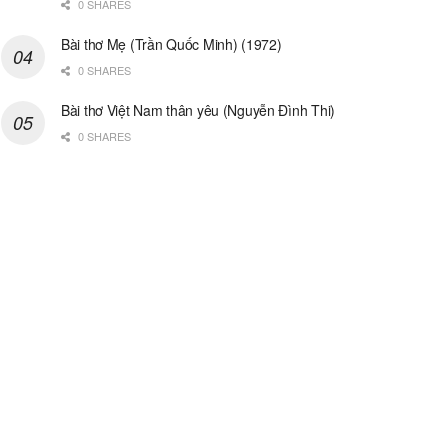
0 SHARES
Bài thơ Mẹ (Trần Quốc Minh) (1972)
0 SHARES
Bài thơ Việt Nam thân yêu (Nguyễn Đình Thi)
0 SHARES