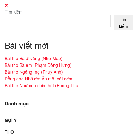
Tìm kiếm
Tìm
kiếm
Bài viết mới
Bài thơ Bà đi vắng (Như Mao)
Bài thơ Bà em (Phạm Đông Hưng)
Bài thơ Ngóng mẹ (Thụy Anh)
Đồng dao Nhớ ơn: Ăn một bát cơm
Bài thơ Như con chim hót (Phong Thu)
Danh mục
GỢI Ý
THƠ