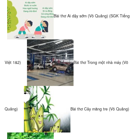
Bài thơ Ai dậy sớm (Võ Quảng) (SGK Tiếng
Việt 1&2)
Bài thơ Trong một nhà máy (Võ
Quảng)
Bài thơ Cây măng tre (Võ Quảng)