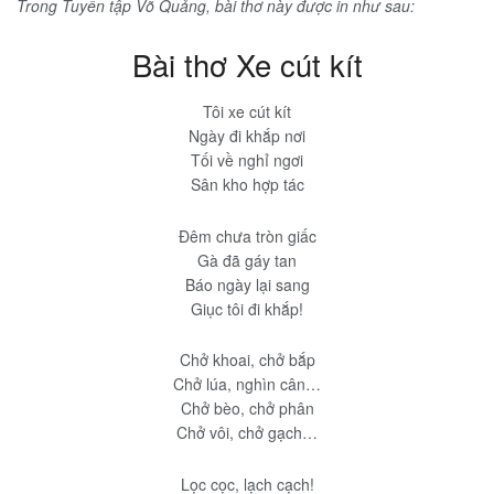
Trong Tuyển tập Võ Quảng, bài thơ này được in như sau:
Bài thơ Xe cút kít
Tôi xe cút kít
Ngày đi khắp nơi
Tối về nghỉ ngơi
Sân kho hợp tác
Đêm chưa tròn giấc
Gà đã gáy tan
Báo ngày lại sang
Giục tôi đi khắp!
Chở khoai, chở bắp
Chở lúa, nghìn cân…
Chở bèo, chở phân
Chở vôi, chở gạch…
Lọc cọc, lạch cạch!