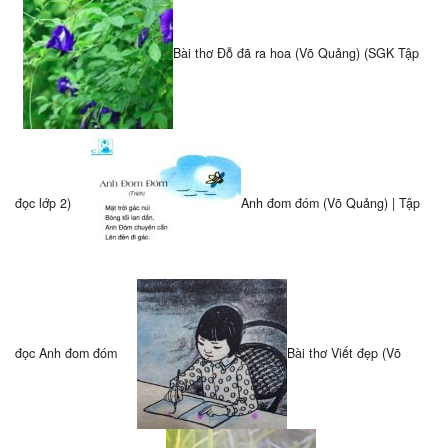
Bài thơ Đỗ đã ra hoa (Võ Quảng) (SGK Tập
đọc lớp 2)
Anh đom đóm (Võ Quảng) | Tập
đọc Anh đom đóm
Bài thơ Viết đẹp (Võ