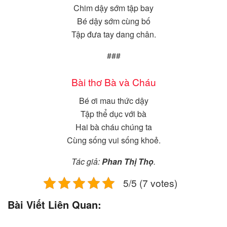
Chim dậy sớm tập bay
Bé dậy sớm cùng bố
Tập đưa tay dang chân.
###
Bài thơ Bà và Cháu
Bé ơi mau thức dậy
Tập thể dục với bà
Hai bà cháu chúng ta
Cùng sống vui sống khoẻ.
Tác giả:
Phan Thị Thọ
.
5/5 (7 votes)
Bài Viết Liên Quan: