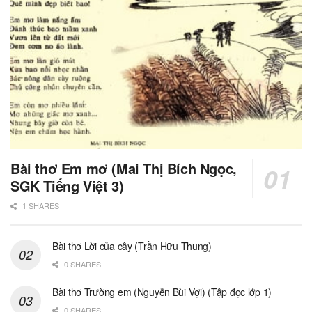
Bài thơ Em mơ (Mai Thị Bích Ngọc,
SGK Tiếng Việt 3)
1 SHARES
Bài thơ Lời của cây (Trần Hữu Thung)
0 SHARES
Bài thơ Trường em (Nguyễn Bùi Vợi) (Tập đọc lớp 1)
0 SHARES