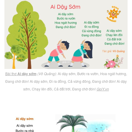
Bài thơ
Ai dậy sớm
(Võ Quảng)
: Ai dậy sớm, Bước ra vườn, Hoa ngát hương,
Đang chờ đón! Ai dậy sớm, Đi ra đồng, Cả vừng đông, Đang chờ đón! Ai dậy
sớm, Chạy lên đồi, Cả đất trời, Đang chờ đón!
GoiY.vn