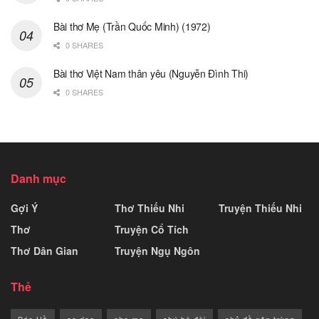
Bài thơ Mẹ (Trần Quốc Minh) (1972)
0 SHARES
Bài thơ Việt Nam thân yêu (Nguyễn Đình Thi)
0 SHARES
Danh mục
Gợi Ý
Thơ Thiếu Nhi
Truyện Thiếu Nhi
Thơ
Truyện Cổ Tích
Thơ Dân Gian
Truyện Ngụ Ngôn
Thẻ