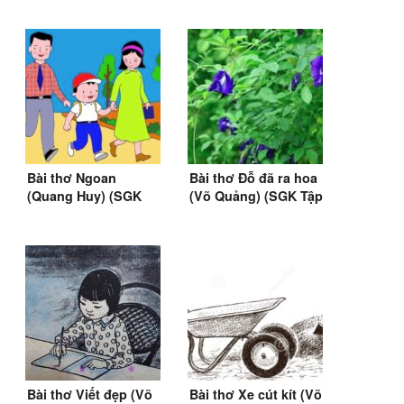
Bài thơ Ngoan
Bài thơ Đỗ đã ra hoa
(Quang Huy) (SGK
(Võ Quảng) (SGK Tập
Tiếng Việt lớp 1)
đọc lớp 2)
Bài thơ Viết đẹp (Võ
Bài thơ Xe cút kít (Võ