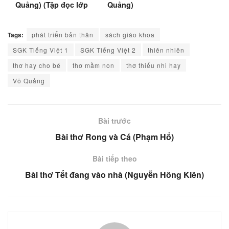
Quảng) (Tập đọc lớp
Quảng)
1)
Tags:
phát triển bản thân
sách giáo khoa
SGK Tiếng Việt 1
SGK Tiếng Việt 2
thiên nhiên
thơ hay cho bé
thơ mầm non
thơ thiếu nhi hay
Võ Quảng
Bài trước
Bài thơ Rong và Cá (Phạm Hổ)
Bài tiếp theo
Bài thơ Tết đang vào nhà (Nguyễn Hồng Kiên)