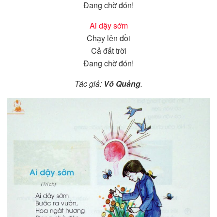
Đang chờ đón!
Ai dậy sớm
Chạy lên đồi
Cả đất trời
Đang chờ đón!
Tác giả:
Võ Quảng
.