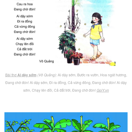
Bài thơ
Ai dậy sớm
(Võ Quảng)
: Ai dậy sớm, Bước ra vườn, Hoa ngát hương,
Đang chờ đón! Ai dậy sớm, Đi ra đồng, Cả vừng đông, Đang chờ đón! Ai dậy
sớm, Chạy lên đồi, Cả đất trời, Đang chờ đón!
GoiY.vn