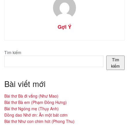
Gợi Ý
Tìm kiếm
Tìm
kiếm
Bài viết mới
Bài thơ Bà đi vắng (Như Mao)
Bài thơ Bà em (Phạm Đông Hưng)
Bài thơ Ngóng mẹ (Thụy Anh)
Đồng dao Nhớ ơn: Ăn một bát cơm
Bài thơ Như con chim hót (Phong Thu)