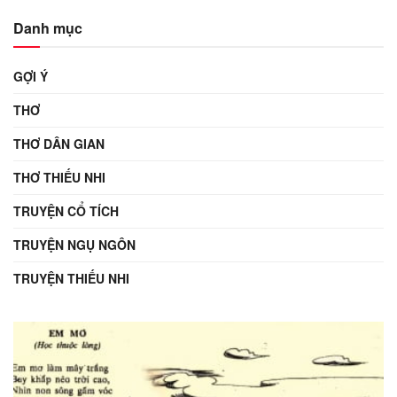
Danh mục
GỢI Ý
THƠ
THƠ DÂN GIAN
THƠ THIẾU NHI
TRUYỆN CỔ TÍCH
TRUYỆN NGỤ NGÔN
TRUYỆN THIẾU NHI