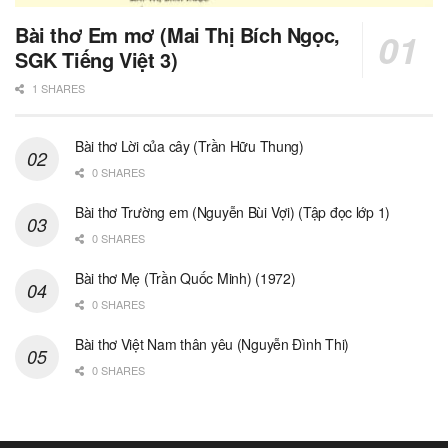
Bài thơ Em mơ (Mai Thị Bích Ngọc,
SGK Tiếng Việt 3)
1 SHARES
Bài thơ Lời của cây (Trần Hữu Thung)
0 SHARES
Bài thơ Trường em (Nguyễn Bùi Vợi) (Tập đọc lớp 1)
0 SHARES
Bài thơ Mẹ (Trần Quốc Minh) (1972)
0 SHARES
Bài thơ Việt Nam thân yêu (Nguyễn Đình Thi)
0 SHARES