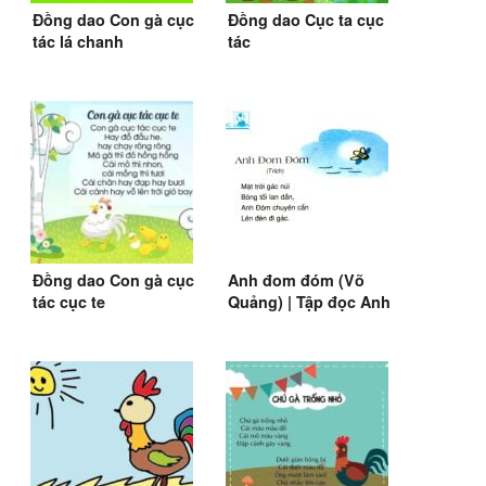
Đồng dao Con gà cục
Đồng dao Cục ta cục
tác lá chanh
tác
Đồng dao Con gà cục
Anh đom đóm (Võ
tác cục te
Quảng) | Tập đọc Anh
đom đóm