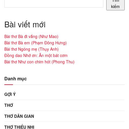
kiếm
Bài viết mới
Bài thơ Bà đi vắng (Như Mao)
Bài thơ Bà em (Phạm Đông Hưng)
Bài thơ Ngóng mẹ (Thụy Anh)
Đồng dao Nhớ ơn: Ăn một bát cơm
Bài thơ Như con chim hót (Phong Thu)
Danh mục
GỢI Ý
THƠ
THƠ DÂN GIAN
THƠ THIẾU NHI