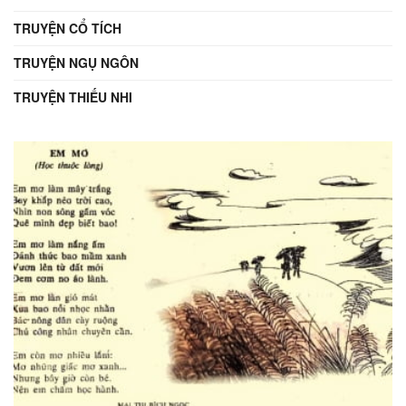
TRUYỆN CỔ TÍCH
TRUYỆN NGỤ NGÔN
TRUYỆN THIẾU NHI