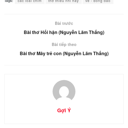
Tags:
các loài chim
thơ thiếu nhi hay
vè - đồng dao
Bài trước
Bài thơ Hối hận (Nguyễn Lãm Thắng)
Bài tiếp theo
Bài thơ Mây trẻ con (Nguyễn Lãm Thắng)
Gợi Ý