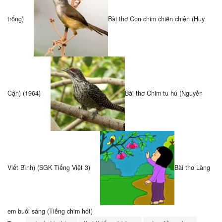
trống)
Bài thơ Con chim chiền chiện (Huy
Cận) (1964)
Bài thơ Chim tu hú (Nguyễn
Viết Bình) (SGK Tiếng Việt 3)
Bài thơ Làng
em buổi sáng (Tiếng chim hót)