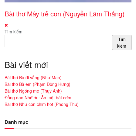
Bài thơ Mây trẻ con (Nguyễn Lãm Thắng)
Tìm kiếm
Tìm
kiếm
Bài viết mới
Bài thơ Bà đi vắng (Như Mao)
Bài thơ Bà em (Phạm Đông Hưng)
Bài thơ Ngóng mẹ (Thụy Anh)
Đồng dao Nhớ ơn: Ăn một bát cơm
Bài thơ Như con chim hót (Phong Thu)
Danh mục