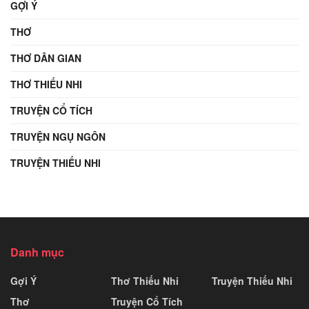
GỢI Ý
THƠ
THƠ DÂN GIAN
THƠ THIẾU NHI
TRUYỆN CỔ TÍCH
TRUYỆN NGỤ NGÔN
TRUYỆN THIẾU NHI
Danh mục
Gợi Ý
Thơ Thiếu Nhi
Truyện Thiếu Nhi
Thơ
Truyện Cổ Tích