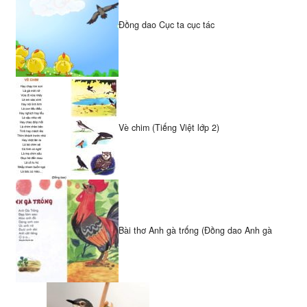
Đồng dao Cục ta cục tác
Vè chim (Tiếng Việt lớp 2)
Bài thơ Anh gà trống (Đồng dao Anh gà