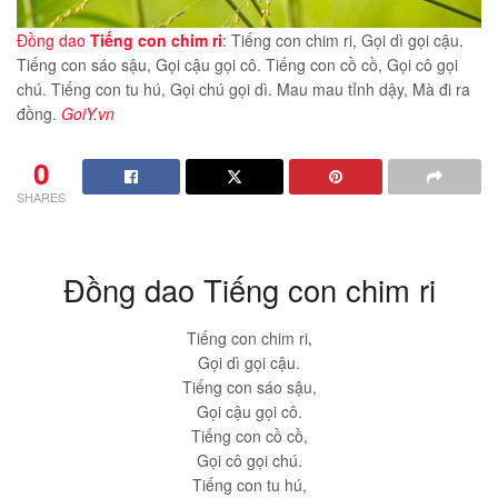
Đồng dao
Tiếng con chim ri
: Tiếng con chim ri, Gọi dì gọi cậu.
Tiếng con sáo sậu, Gọi cậu gọi cô. Tiếng con cồ cồ, Gọi cô gọi
chú. Tiếng con tu hú, Gọi chú gọi dì. Mau mau tỉnh dậy, Mà đi ra
đồng.
GoiY.vn
0
SHARES
Đồng dao Tiếng con chim ri
Tiếng con chim ri,
Gọi dì gọi cậu.
Tiếng con sáo sậu,
Gọi cậu gọi cô.
Tiếng con cồ cồ,
Gọi cô gọi chú.
Tiếng con tu hú,