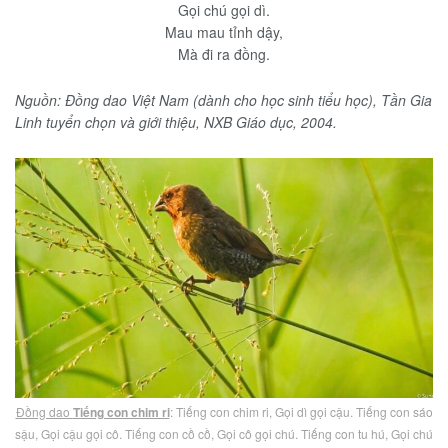
Gọi chú gọi dì.
Mau mau tỉnh dậy,
Mà đi ra đồng.
Nguồn: Đồng dao Việt Nam (dành cho học sinh tiểu học), Tần Gia
Linh tuyển chọn và giới thiệu, NXB Giáo dục, 2004.
Đồng dao
Tiếng con chim ri
: Tiếng con chim ri, Gọi dì gọi cậu. Tiếng con sáo
sậu, Gọi cậu gọi cô. Tiếng con cồ cồ, Gọi cô gọi chú. Tiếng con tu hú, Gọi chú