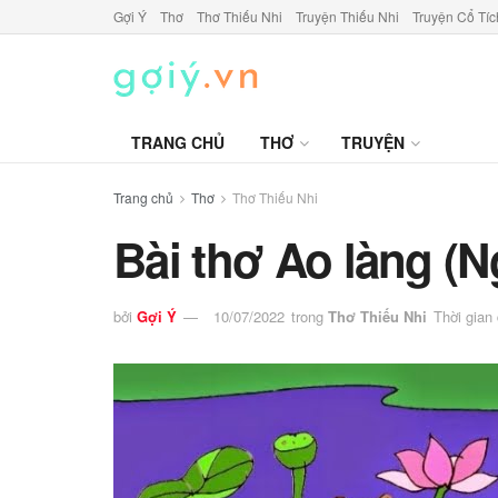
Gợi Ý
Thơ
Thơ Thiếu Nhi
Truyện Thiếu Nhi
Truyện Cổ Tíc
TRANG CHỦ
THƠ
TRUYỆN
Trang chủ
Thơ
Thơ Thiếu Nhi
Bài thơ Ao làng (
bởi
Gợi Ý
10/07/2022
trong
Thơ Thiếu Nhi
Thời gian