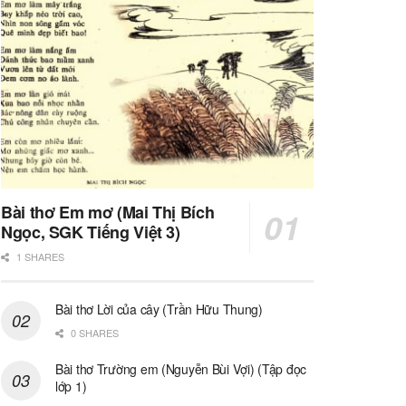
Bài thơ Em mơ (Mai Thị Bích
Ngọc, SGK Tiếng Việt 3)
1 SHARES
Bài thơ Lời của cây (Trần Hữu Thung)
0 SHARES
Bài thơ Trường em (Nguyễn Bùi Vợi) (Tập đọc
lớp 1)