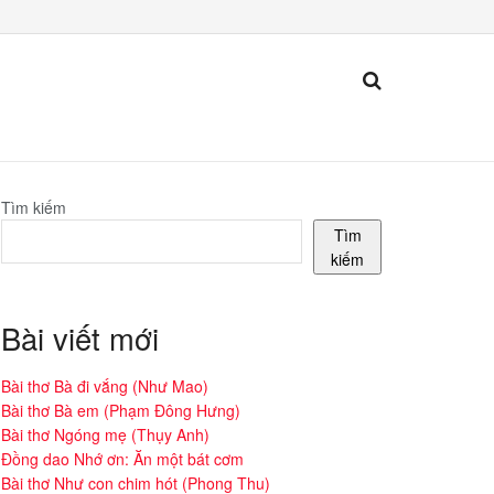
Tìm kiếm
Tìm
kiếm
Bài viết mới
Bài thơ Bà đi vắng (Như Mao)
Bài thơ Bà em (Phạm Đông Hưng)
Bài thơ Ngóng mẹ (Thụy Anh)
Đồng dao Nhớ ơn: Ăn một bát cơm
Bài thơ Như con chim hót (Phong Thu)