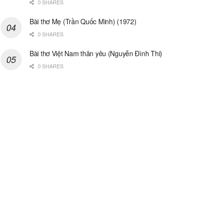
0 SHARES
Bài thơ Mẹ (Trần Quốc Minh) (1972)
0 SHARES
Bài thơ Việt Nam thân yêu (Nguyễn Đình Thi)
0 SHARES