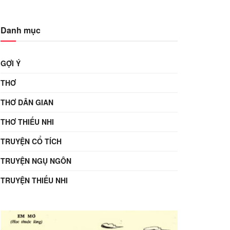
Danh mục
GỢI Ý
THƠ
THƠ DÂN GIAN
THƠ THIẾU NHI
TRUYỆN CỔ TÍCH
TRUYỆN NGỤ NGÔN
TRUYỆN THIẾU NHI