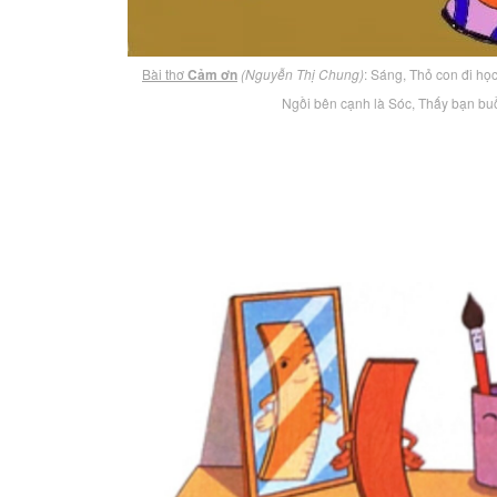
Bài thơ
Cảm ơn
(Nguyễn Thị Chung)
: Sáng, Thỏ con đi họ
Ngồi bên cạnh là Sóc, Thấy bạn bu