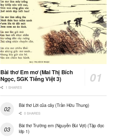
Bài thơ Em mơ (Mai Thị Bích
Ngọc, SGK Tiếng Việt 3)
1 SHARES
Bài thơ Lời của cây (Trần Hữu Thung)
0 SHARES
Bài thơ Trường em (Nguyễn Bùi Vợi) (Tập đọc
lớp 1)