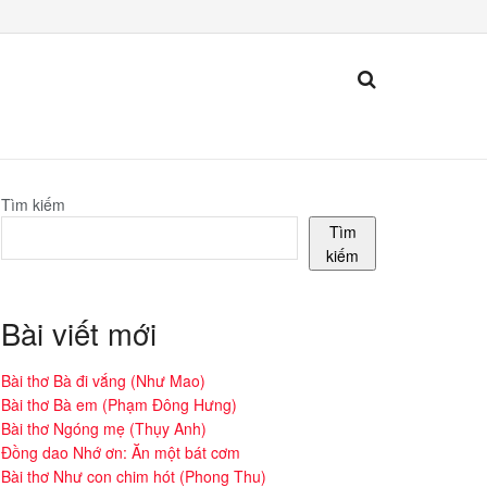
Tìm kiếm
Tìm
kiếm
Bài viết mới
Bài thơ Bà đi vắng (Như Mao)
Bài thơ Bà em (Phạm Đông Hưng)
Bài thơ Ngóng mẹ (Thụy Anh)
Đồng dao Nhớ ơn: Ăn một bát cơm
Bài thơ Như con chim hót (Phong Thu)