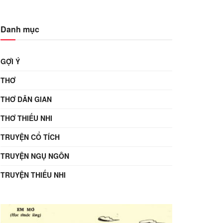
Danh mục
GỢI Ý
THƠ
THƠ DÂN GIAN
THƠ THIẾU NHI
TRUYỆN CỔ TÍCH
TRUYỆN NGỤ NGÔN
TRUYỆN THIẾU NHI