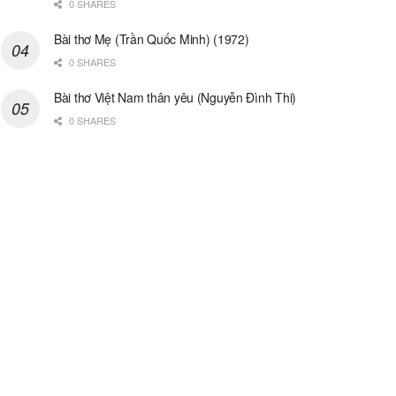
0 SHARES
Bài thơ Mẹ (Trần Quốc Minh) (1972)
0 SHARES
Bài thơ Việt Nam thân yêu (Nguyễn Đình Thi)
0 SHARES