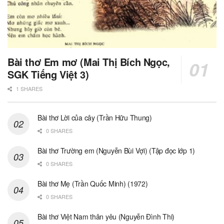
Bài thơ Em mơ (Mai Thị Bích Ngọc,
SGK Tiếng Việt 3)
1 SHARES
Bài thơ Lời của cây (Trần Hữu Thung)
0 SHARES
Bài thơ Trường em (Nguyễn Bùi Vợi) (Tập đọc lớp 1)
0 SHARES
Bài thơ Mẹ (Trần Quốc Minh) (1972)
0 SHARES
Bài thơ Việt Nam thân yêu (Nguyễn Đình Thi)