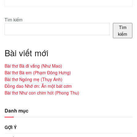
Tìm kiếm
Tìm
kiếm
Bài viết mới
Bài thơ Bà đi vắng (Như Mao)
Bài thơ Bà em (Phạm Đông Hưng)
Bài thơ Ngóng mẹ (Thụy Anh)
Đồng dao Nhớ ơn: Ăn một bát cơm
Bài thơ Như con chim hót (Phong Thu)
Danh mục
GỢI Ý