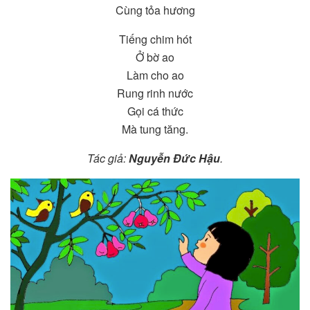
Cùng tỏa hương
Tiếng chim hót
Ở bờ ao
Làm cho ao
Rung rinh nước
Gọi cá thức
Mà tung tăng.
Tác giả:
Nguyễn Đức Hậu
.