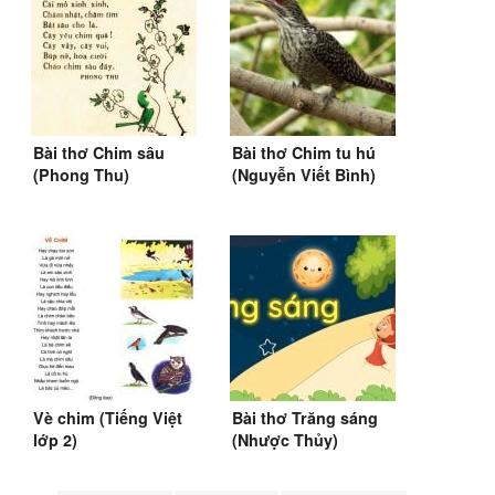
Bài thơ Chim sâu
Bài thơ Chim tu hú
(Phong Thu)
(Nguyễn Viết Bình)
(SGK Tiếng Việt 3)
Vè chim (Tiếng Việt
Bài thơ Trăng sáng
lớp 2)
(Nhược Thủy)