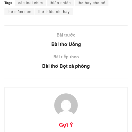
Tags:
các loài chim
thiên nhiên
thơ hay cho bé
thơ mầm non
thơ thiếu nhi hay
Bài trước
Bài thơ Uống
Bài tiếp theo
Bài thơ Bọt xà phòng
Gợi Ý