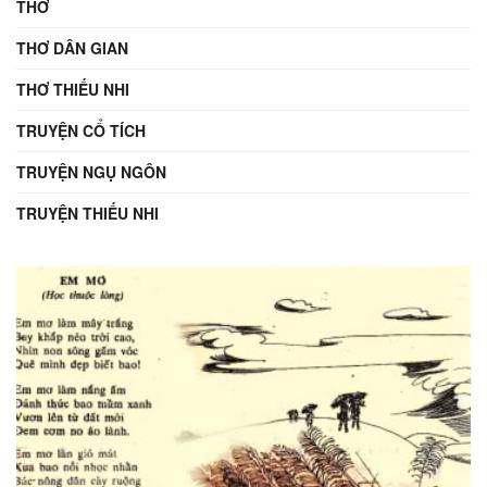
THƠ
THƠ DÂN GIAN
THƠ THIẾU NHI
TRUYỆN CỔ TÍCH
TRUYỆN NGỤ NGÔN
TRUYỆN THIẾU NHI