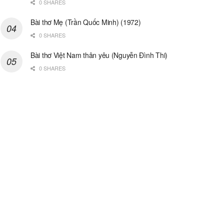
0 SHARES
Bài thơ Mẹ (Trần Quốc Minh) (1972)
0 SHARES
Bài thơ Việt Nam thân yêu (Nguyễn Đình Thi)
0 SHARES