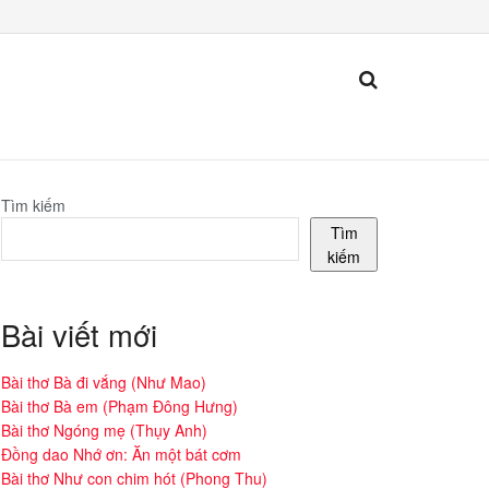
Tìm kiếm
Tìm
kiếm
Bài viết mới
Bài thơ Bà đi vắng (Như Mao)
Bài thơ Bà em (Phạm Đông Hưng)
Bài thơ Ngóng mẹ (Thụy Anh)
Đồng dao Nhớ ơn: Ăn một bát cơm
Bài thơ Như con chim hót (Phong Thu)