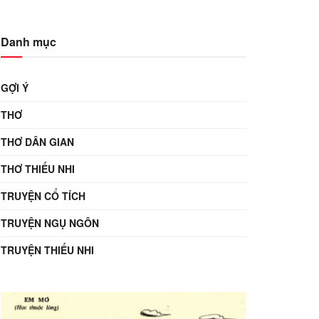
Danh mục
GỢI Ý
THƠ
THƠ DÂN GIAN
THƠ THIẾU NHI
TRUYỆN CỔ TÍCH
TRUYỆN NGỤ NGÔN
TRUYỆN THIẾU NHI