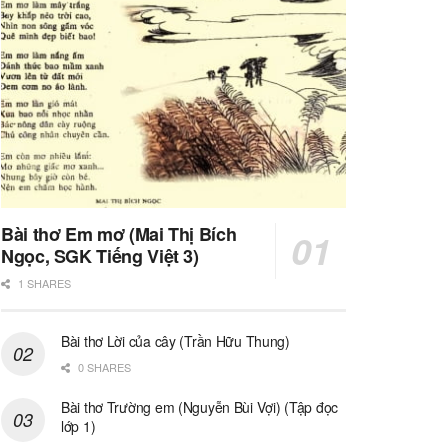
Bài thơ Em mơ (Mai Thị Bích
Ngọc, SGK Tiếng Việt 3)
1 SHARES
Bài thơ Lời của cây (Trần Hữu Thung)
0 SHARES
Bài thơ Trường em (Nguyễn Bùi Vợi) (Tập đọc
lớp 1)