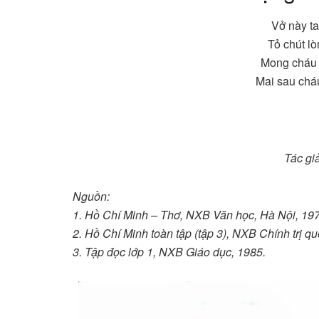
Vở này ta
Tỏ chút lò
Mong cháu 
Mai sau chá
Tác gi
Nguồn:
1. Hồ Chí Minh – Thơ, NXB Văn học, Hà Nội, 19
2. Hồ Chí Minh toàn tập (tập 3), NXB Chính trị q
3. Tập đọc lớp 1, NXB Giáo dục, 1985.