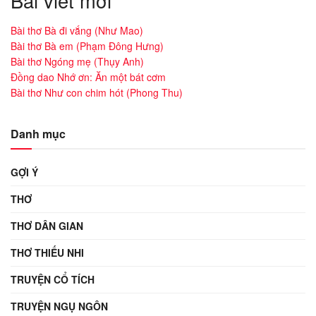
Bài viết mới
Bài thơ Bà đi vắng (Như Mao)
Bài thơ Bà em (Phạm Đông Hưng)
Bài thơ Ngóng mẹ (Thụy Anh)
Đồng dao Nhớ ơn: Ăn một bát cơm
Bài thơ Như con chim hót (Phong Thu)
Danh mục
GỢI Ý
THƠ
THƠ DÂN GIAN
THƠ THIẾU NHI
TRUYỆN CỔ TÍCH
TRUYỆN NGỤ NGÔN