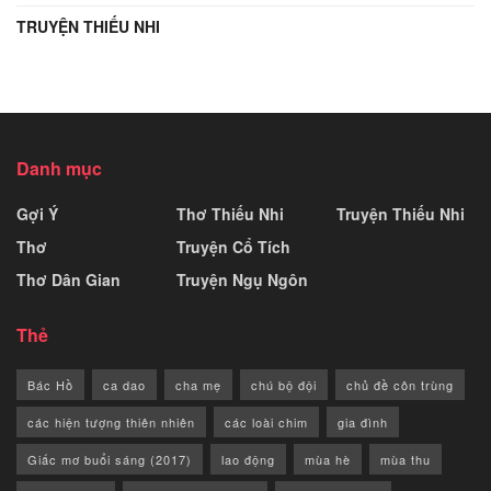
TRUYỆN THIẾU NHI
Danh mục
Gợi Ý
Thơ Thiếu Nhi
Truyện Thiếu Nhi
Thơ
Truyện Cổ Tích
Thơ Dân Gian
Truyện Ngụ Ngôn
Thẻ
Bác Hồ
ca dao
cha mẹ
chú bộ đội
chủ đề côn trùng
các hiện tượng thiên nhiên
các loài chim
gia đình
Giấc mơ buổi sáng (2017)
lao động
mùa hè
mùa thu