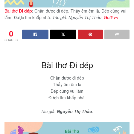
Bài thơ
Đi dép
: Chân được đi dép, Thấy êm êm là, Dép cũng vui
lắm, Được tìm khắp nhà.
Tác giả: Nguyễn Thị Thảo
.
GoiY.vn
0
SHARES
Bài thơ Đi dép
Chân được đi dép
Thấy êm êm là
Dép cũng vui lắm
Được tìm khắp nhà.
Tác giả:
Nguyễn Thị Thảo
.