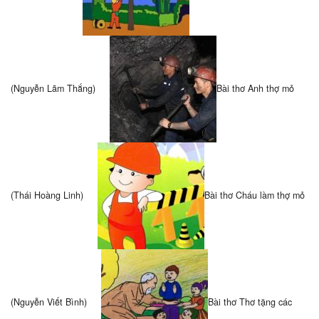
(Nguyễn Lãm Thắng)
Bài thơ Anh thợ mỏ
(Thái Hoàng Linh)
Bài thơ Cháu làm thợ mỏ
(Nguyễn Viết Bình)
Bài thơ Thơ tặng các