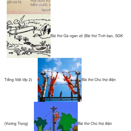
Bài thơ Gà ngan vịt (Bài thơ Tình bạn, SGK
Tiếng Việt lớp 2)
Bài thơ Chú thợ điện
(Vương Trọng)
Bài thơ Chú thợ điện