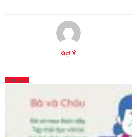
Gợi Ý
Bài tiếp theo