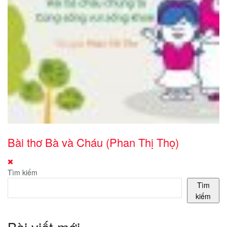
Bài thơ Bà và Cháu (Phan Thị Thọ)
Tìm kiếm
Tìm
kiếm