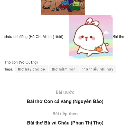
cháu nhi đồng (Hồ Chí Minh) (1946)
Bài thơ
Thỏ con (Võ Quảng)
Tags:
thơ hay cho bé
thơ mầm non
thơ thiếu nhi hay
Bài trước
Bài thơ Con cá vàng (Nguyễn Bảo)
Bài tiếp theo
Bài thơ Bà và Cháu (Phan Thị Thọ)