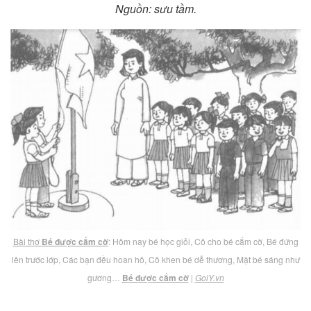
Nguồn: sưu tầm.
Bài thơ
Bé được cắm cờ
: Hôm nay bé học giỏi, Cô cho bé cắm cờ, Bé đứng
lên trước lớp, Các bạn đều hoan hô, Cô khen bé dễ thương, Mặt bé sáng như
gương…
Bé được cắm cờ
|
GoiY.vn