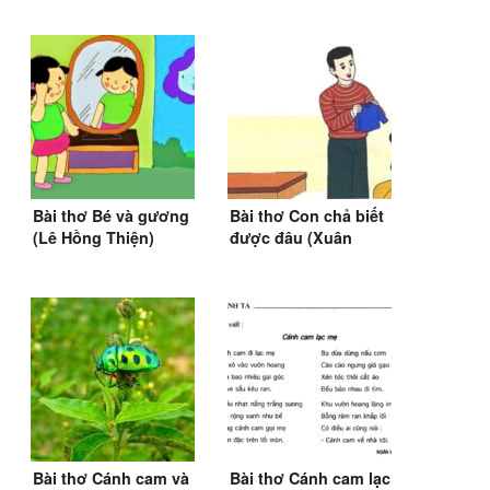
Bài thơ Bé và gương
Bài thơ Con chả biết
(Lê Hồng Thiện)
được đâu (Xuân
Quỳnh) (1975)
Bài thơ Cánh cam và
Bài thơ Cánh cam lạc