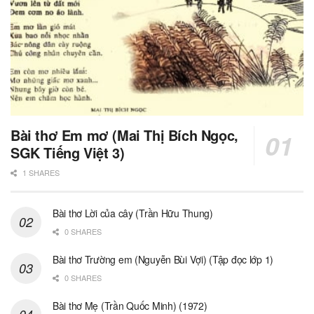
Bài thơ Em mơ (Mai Thị Bích Ngọc,
SGK Tiếng Việt 3)
1 SHARES
Bài thơ Lời của cây (Trần Hữu Thung)
0 SHARES
Bài thơ Trường em (Nguyễn Bùi Vợi) (Tập đọc lớp 1)
0 SHARES
Bài thơ Mẹ (Trần Quốc Minh) (1972)