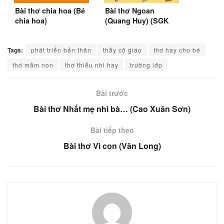
Bài thơ chia hoa (Bé
Bài thơ Ngoan
chia hoa)
(Quang Huy) (SGK
Tiếng Việt lớp 1)
Tags:
phát triển bản thân
thầy cô giáo
thơ hay cho bé
thơ mầm non
thơ thiếu nhi hay
trường lớp
Bài trước
Bài thơ Nhất mẹ nhì bà… (Cao Xuân Sơn)
Bài tiếp theo
Bài thơ Vì con (Vân Long)