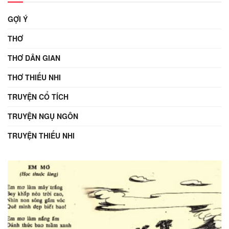
GỢI Ý
THƠ
THƠ DÂN GIAN
THƠ THIẾU NHI
TRUYỆN CỔ TÍCH
TRUYỆN NGỤ NGÔN
TRUYỆN THIẾU NHI