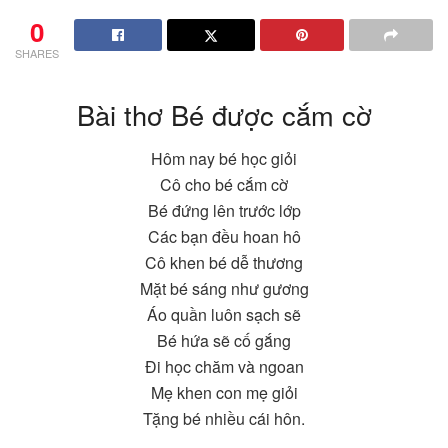
0
SHARES
Bài thơ Bé được cắm cờ
Hôm nay bé học giỏi
Cô cho bé cắm cờ
Bé đứng lên trước lớp
Các bạn đều hoan hô
Cô khen bé dễ thương
Mặt bé sáng như gương
Áo quần luôn sạch sẽ
Bé hứa sẽ cố gắng
Đi học chăm và ngoan
Mẹ khen con mẹ giỏi
Tặng bé nhiều cái hôn.