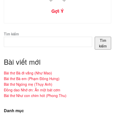
Gợi Ý
Tìm kiếm
Tìm
kiếm
Bài viết mới
Bài thơ Bà đi vắng (Như Mao)
Bài thơ Bà em (Phạm Đông Hưng)
Bài thơ Ngóng mẹ (Thụy Anh)
Đồng dao Nhớ ơn: Ăn một bát cơm
Bài thơ Như con chim hót (Phong Thu)
Danh mục