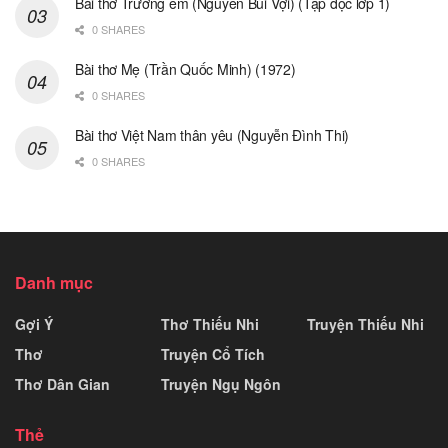
Bài thơ Trường em (Nguyễn Bùi Vợi) (Tập đọc lớp 1)
0 SHARES
Bài thơ Mẹ (Trần Quốc Minh) (1972)
0 SHARES
Bài thơ Việt Nam thân yêu (Nguyễn Đình Thi)
0 SHARES
Danh mục
Gợi Ý
Thơ Thiếu Nhi
Truyện Thiếu Nhi
Thơ
Truyện Cổ Tích
Thơ Dân Gian
Truyện Ngụ Ngôn
Thẻ