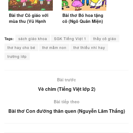
Bài thơ Cô giáo với
Bài thơ Bó hoa tặng
mùa thu (Vũ Hạnh
cô (Ngô Quân Miện)
Thắm)
Tags:
sách giáo khoa
SGK Tiếng Việt 1
thầy cô giáo
thơ hay cho bé
thơ mầm non
thơ thiếu nhi hay
trường lớp
Bài trước
Vè chim (Tiếng Việt lớp 2)
Bài tiếp theo
Bài thơ Con đường thân quen (Nguyễn Lãm Thắng)