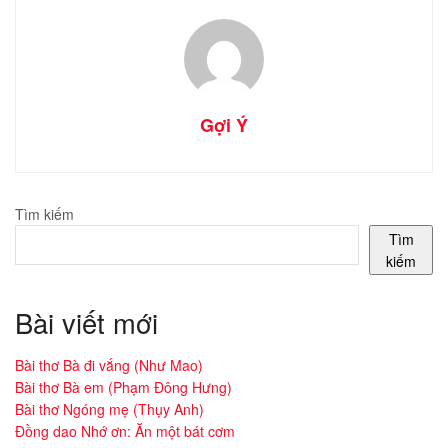
Gợi Ý
Tìm kiếm
Tìm
kiếm
Bài viết mới
Bài thơ Bà đi vắng (Như Mao)
Bài thơ Bà em (Phạm Đông Hưng)
Bài thơ Ngóng mẹ (Thụy Anh)
Đồng dao Nhớ ơn: Ăn một bát cơm