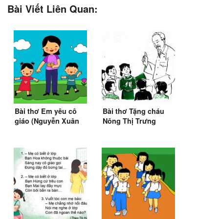
Bài Viết Liên Quan:
Bài thơ Em yêu cô
Bài thơ Tặng cháu
giáo (Nguyễn Xuân
Nông Thị Trưng
Sanh)