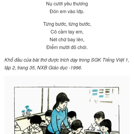
Nụ cười yêu thương
Đón em vào lớp.
Từng bước, từng bước,
Cô cầm tay em,
Nét chữ bay lên,
Điểm mười đỏ chói.
Khổ đầu của bài thơ được trích dạy trong SGK Tiếng Việt 1,
tập 2, trang 35, NXB Giáo dục -1996.