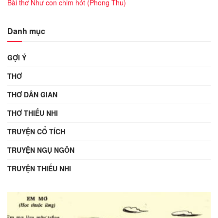
Bài thơ Như con chim hót (Phong Thu)
Danh mục
GỢI Ý
THƠ
THƠ DÂN GIAN
THƠ THIẾU NHI
TRUYỆN CỔ TÍCH
TRUYỆN NGỤ NGÔN
TRUYỆN THIẾU NHI