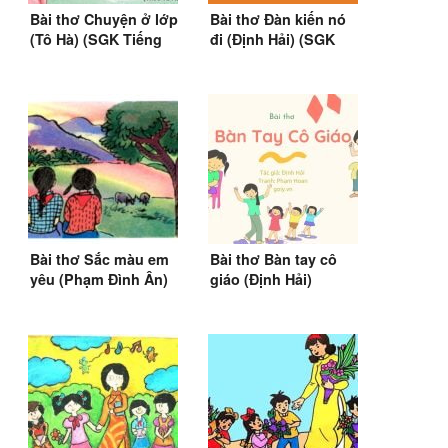
Bài thơ Chuyện ở lớp
Bài thơ Đàn kiến nó
(Tô Hà) (SGK Tiếng
đi (Định Hải) (SGK
Việt lớp 1)
Tiếng Việt 2)
Bài thơ Sắc màu em
Bài thơ Bàn tay cô
yêu (Phạm Đình Ân)
giáo (Định Hải)
(SGK Tiếng Việt 5)