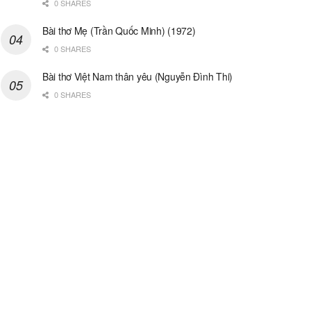
0 SHARES
Bài thơ Mẹ (Trần Quốc Minh) (1972)
0 SHARES
Bài thơ Việt Nam thân yêu (Nguyễn Đình Thi)
0 SHARES