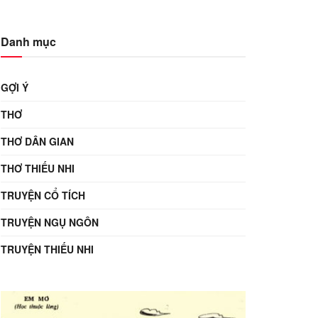
Danh mục
GỢI Ý
THƠ
THƠ DÂN GIAN
THƠ THIẾU NHI
TRUYỆN CỔ TÍCH
TRUYỆN NGỤ NGÔN
TRUYỆN THIẾU NHI