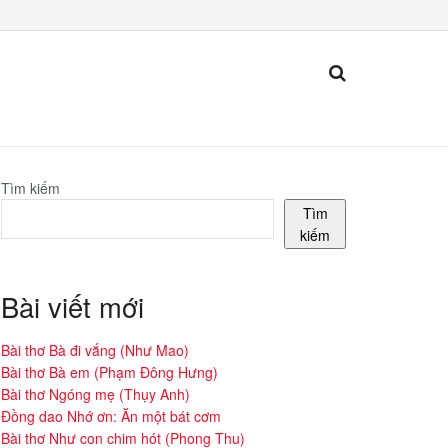
Tìm kiếm
Tìm
kiếm
Bài viết mới
Bài thơ Bà đi vắng (Như Mao)
Bài thơ Bà em (Phạm Đông Hưng)
Bài thơ Ngóng mẹ (Thụy Anh)
Đồng dao Nhớ ơn: Ăn một bát cơm
Bài thơ Như con chim hót (Phong Thu)