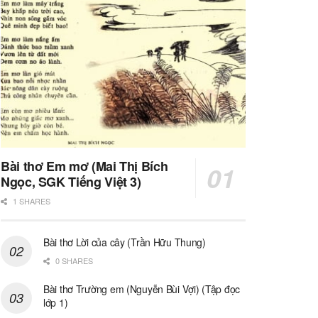
Bài thơ Em mơ (Mai Thị Bích
Ngọc, SGK Tiếng Việt 3)
1 SHARES
Bài thơ Lời của cây (Trần Hữu Thung)
0 SHARES
Bài thơ Trường em (Nguyễn Bùi Vợi) (Tập đọc
lớp 1)