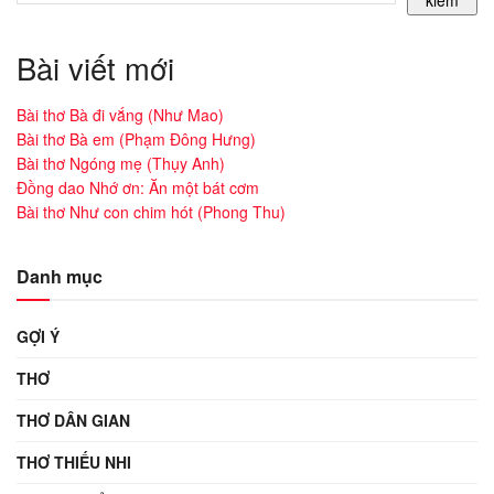
Bài viết mới
Bài thơ Bà đi vắng (Như Mao)
Bài thơ Bà em (Phạm Đông Hưng)
Bài thơ Ngóng mẹ (Thụy Anh)
Đồng dao Nhớ ơn: Ăn một bát cơm
Bài thơ Như con chim hót (Phong Thu)
Danh mục
GỢI Ý
THƠ
THƠ DÂN GIAN
THƠ THIẾU NHI