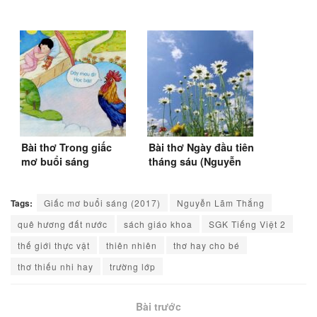
Bài thơ Trong giấc
Bài thơ Ngày đầu tiên
mơ buổi sáng
tháng sáu (Nguyễn
(Nguyễn Lãm Thắng)
Lãm Thắng)
(SGK Tiếng Việt 1)
Tags:
Giấc mơ buổi sáng (2017)
Nguyễn Lãm Thắng
quê hương đất nước
sách giáo khoa
SGK Tiếng Việt 2
thế giới thực vật
thiên nhiên
thơ hay cho bé
thơ thiếu nhi hay
trường lớp
Bài trước