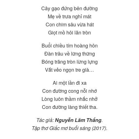
Cây gạo đứng bên đường
Mẹ về trưa nghỉ mát
Con chim sâu vừa hát
Giọt mồ hôi lăn tròn
Buổi chiều tím hoàng hôn
Đàn trâu về lững thững
Bóng trăng tròn lừng lựng
Vắt vẻo ngọn tre già…
Ai một lần đi xa
Con đường cong nỗi nhớ
Lòng luôn thầm nhắc nhở
Con đường làng thiết tha.
Tác giả:
Nguyễn Lãm Thắng
.
Tập thơ Giấc mơ buổi sáng (2017).