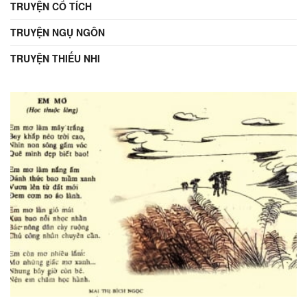
TRUYỆN CỔ TÍCH
TRUYỆN NGỤ NGÔN
TRUYỆN THIẾU NHI