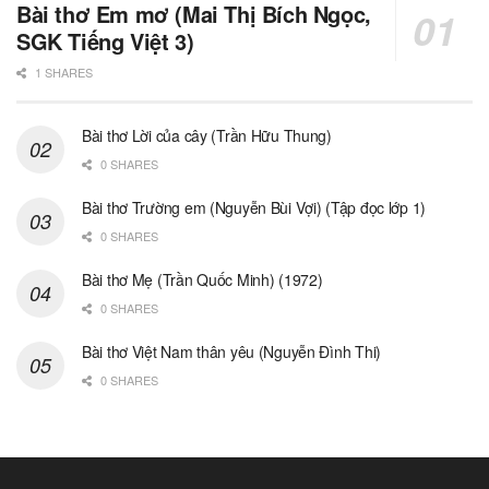
Bài thơ Em mơ (Mai Thị Bích Ngọc,
SGK Tiếng Việt 3)
1 SHARES
Bài thơ Lời của cây (Trần Hữu Thung)
0 SHARES
Bài thơ Trường em (Nguyễn Bùi Vợi) (Tập đọc lớp 1)
0 SHARES
Bài thơ Mẹ (Trần Quốc Minh) (1972)
0 SHARES
Bài thơ Việt Nam thân yêu (Nguyễn Đình Thi)
0 SHARES