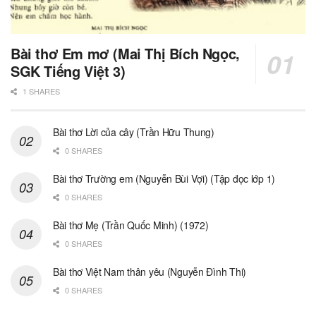
Bài thơ Em mơ (Mai Thị Bích Ngọc,
SGK Tiếng Việt 3)
1 SHARES
Bài thơ Lời của cây (Trần Hữu Thung)
0 SHARES
Bài thơ Trường em (Nguyễn Bùi Vợi) (Tập đọc lớp 1)
0 SHARES
Bài thơ Mẹ (Trần Quốc Minh) (1972)
0 SHARES
Bài thơ Việt Nam thân yêu (Nguyễn Đình Thi)
0 SHARES