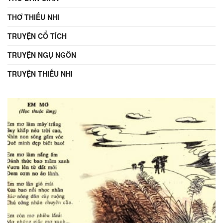
THƠ THIẾU NHI
TRUYỆN CỔ TÍCH
TRUYỆN NGỤ NGÔN
TRUYỆN THIẾU NHI