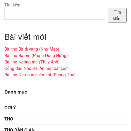
Tìm kiếm
Tìm
kiếm
Bài viết mới
Bài thơ Bà đi vắng (Như Mao)
Bài thơ Bà em (Phạm Đông Hưng)
Bài thơ Ngóng mẹ (Thụy Anh)
Đồng dao Nhớ ơn: Ăn một bát cơm
Bài thơ Như con chim hót (Phong Thu)
Danh mục
GỢI Ý
THƠ
THƠ DÂN GIAN