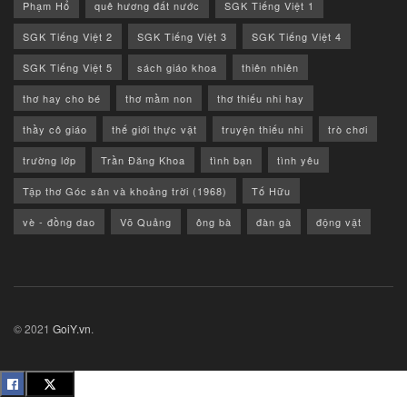
Phạm Hổ
quê hương đất nước
SGK Tiếng Việt 1
SGK Tiếng Việt 2
SGK Tiếng Việt 3
SGK Tiếng Việt 4
SGK Tiếng Việt 5
sách giáo khoa
thiên nhiên
thơ hay cho bé
thơ mầm non
thơ thiếu nhi hay
thầy cô giáo
thế giới thực vật
truyện thiếu nhi
trò chơi
trường lớp
Trần Đăng Khoa
tình bạn
tình yêu
Tập thơ Góc sân và khoảng trời (1968)
Tố Hữu
vè - đồng dao
Võ Quảng
ông bà
đàn gà
động vật
© 2021
GoiY.vn
.