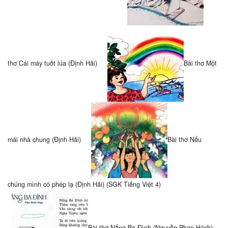
thơ Cái máy tuốt lúa (Định Hải)
Bài thơ Một
mái nhà chung (Định Hải)
Bài thơ Nếu
chúng mình có phép lạ (Định Hải) (SGK Tiếng Việt 4)
Bài thơ Nắng Ba Đình (Nguyễn Phan Hách)