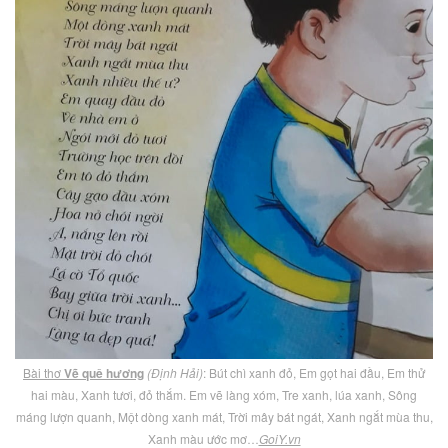
Bài thơ
Vẽ quê hương
(Định Hải)
: Bút chì xanh đỏ, Em gọt hai đầu, Em thử
hai màu, Xanh tươi, đỏ thắm. Em vẽ làng xóm, Tre xanh, lúa xanh, Sông
máng lượn quanh, Một dòng xanh mát, Trời mây bát ngát, Xanh ngắt mùa thu,
Xanh màu ước mơ…
GoiY.vn