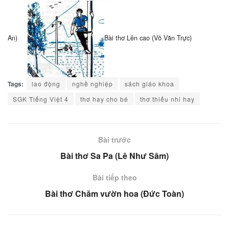
An)
Bài thơ Lên cao (Võ Văn Trực)
Tags:
lao động
nghề nghiệp
sách giáo khoa
SGK Tiếng Việt 4
thơ hay cho bé
thơ thiếu nhi hay
Bài trước
Bài thơ Sa Pa (Lê Như Sâm)
Bài tiếp theo
Bài thơ Chăm vườn hoa (Đức Toàn)