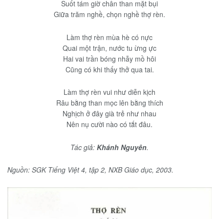
Suốt tám giờ chân than mặt bụi
Giữa trăm nghề, chọn nghề thợ rèn.
Làm thợ rèn mùa hè có nực
Quai một trận, nước tu ừng ực
Hai vai trần bóng nhẫy mồ hôi
Cũng có khi thấy thở qua tai.
Làm thợ rèn vui như diễn kịch
Râu bằng than mọc lên bằng thích
Nghịch ở đây già trẻ như nhau
Nên nụ cười nào có tắt đâu.
Tác giả:
Khánh Nguyên
.
Nguồn: SGK Tiếng Việt 4, tập 2, NXB Giáo dục, 2003.