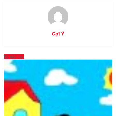
Gợi Ý
Bài tiếp theo