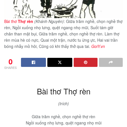
Bài thơ
Thợ rèn
(Khánh Nguyên)
: Giữa trăm nghề, chọn nghề thợ
rèn, Ngồi xuống nhọ lưng, quệt ngang nhọ mũi, Suốt tám giờ
chân than mặt bụi, Giữa trăm nghề, chọn nghề thợ rèn. Làm thợ
rèn mùa hè có nực, Quai một trận, nước tu ừng ực, Hai vai trần
bóng nhẫy mồ hôi, Cũng có khi thấy thở qua tai.
GoiY.vn
0
SHARES
Bài thơ Thợ rèn
(trích)
Giữa trăm nghề, chọn nghề thợ rèn
Ngồi xuống nhọ lưng, quệt ngang nhọ mũi