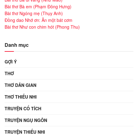
Bài thơ Bà em (Phạm Đông Hưng)
Bài thơ Ngóng mẹ (Thụy Anh)
Đồng dao Nhớ ơn: Ăn một bát cơm
Bài thơ Như con chim hót (Phong Thu)
Danh mục
GỢI Ý
THƠ
THƠ DÂN GIAN
THƠ THIẾU NHI
TRUYỆN CỔ TÍCH
TRUYỆN NGỤ NGÔN
TRUYỆN THIẾU NHI