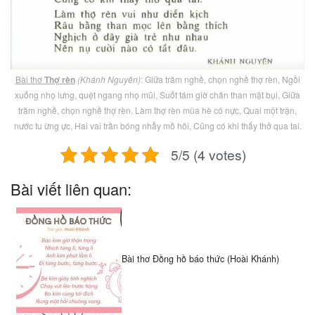
Bài thơ
Thợ rèn
(Khánh Nguyên)
: Giữa trăm nghề, chọn nghề thợ rèn, Ngồi
xuống nhọ lưng, quệt ngang nhọ mũi, Suốt tám giờ chân than mặt bụi, Giữa
trăm nghề, chọn nghề thợ rèn. Làm thợ rèn mùa hè có nực, Quai một trận,
nước tu ừng ực, Hai vai trần bóng nhẫy mồ hôi, Cũng có khi thấy thở qua tai.
5/5 (4 votes)
Bài viết liên quan:
Bài thơ Đồng hồ báo thức (Hoài Khánh)