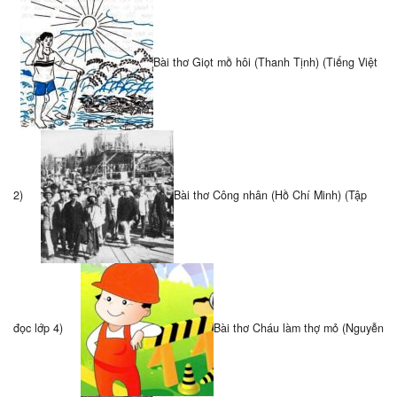
Bài thơ Giọt mồ hôi (Thanh Tịnh) (Tiếng Việt
2)
Bài thơ Công nhân (Hồ Chí Minh) (Tập
đọc lớp 4)
Bài thơ Cháu làm thợ mỏ (Nguyễn