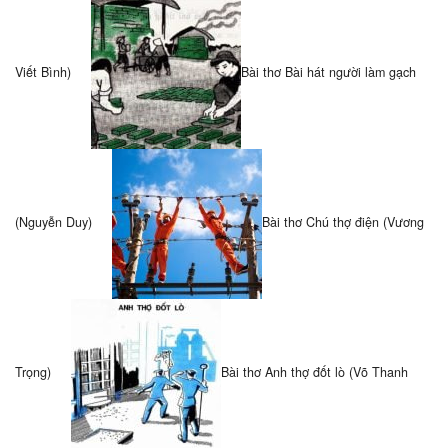
Viết Bình)
Bài thơ Bài hát người làm gạch
(Nguyễn Duy)
Bài thơ Chú thợ điện (Vương
Trọng)
Bài thơ Anh thợ đốt lò (Võ Thanh