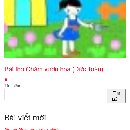
Bài thơ Chăm vườn hoa (Đức Toàn)
Tìm kiếm
Tìm
kiếm
Bài viết mới
Bài thơ Bà đi vắng (Như Mao)