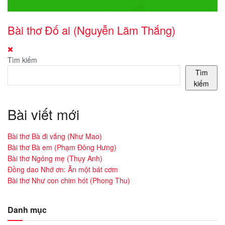
Bài thơ Đố ai (Nguyễn Lãm Thắng)
Tìm kiếm
Tìm
kiếm
Bài viết mới
Bài thơ Bà đi vắng (Như Mao)
Bài thơ Bà em (Phạm Đông Hưng)
Bài thơ Ngóng mẹ (Thụy Anh)
Đồng dao Nhớ ơn: Ăn một bát cơm
Bài thơ Như con chim hót (Phong Thu)
Danh mục