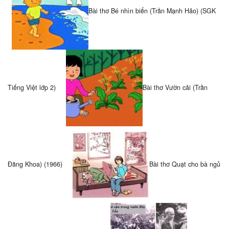
Bài thơ Bé nhìn biển (Trần Mạnh Hảo) (SGK
Tiếng Việt lớp 2)
Bài thơ Vườn cải (Trần
Đăng Khoa) (1966)
Bài thơ Quạt cho bà ngủ