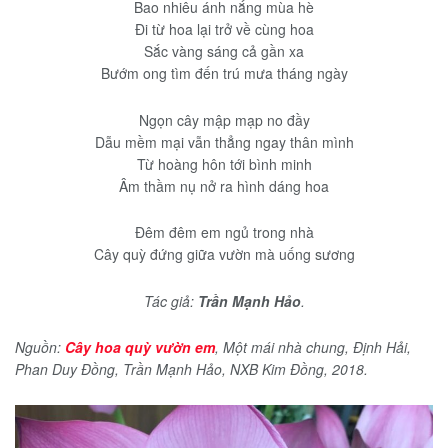
Bao nhiêu ánh nắng mùa hè
Đi từ hoa lại trở về cùng hoa
Sắc vàng sáng cả gần xa
Bướm ong tìm đến trú mưa tháng ngày
Ngọn cây mập mạp no đầy
Dẫu mềm mại vẫn thẳng ngay thân mình
Từ hoàng hôn tới bình minh
Âm thầm nụ nở ra hình dáng hoa
Đêm đêm em ngủ trong nhà
Cây quỳ đứng giữa vườn mà uống sương
Tác giả:
Trần Mạnh Hảo
.
Nguồn:
Cây hoa quỳ vườn em
, Một mái nhà chung, Định Hải,
Phan Duy Đồng, Trần Mạnh Hảo, NXB Kim Đồng, 2018.