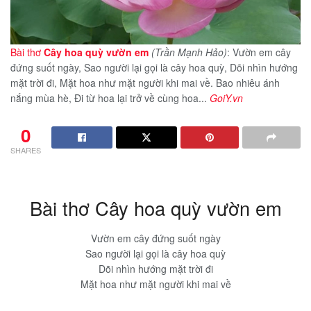
Bài thơ
Cây hoa quỳ vườn em
(Trần Mạnh Hảo)
: Vườn em cây
đứng suốt ngày, Sao người lại gọi là cây hoa quỳ, Dõi nhìn hướng
mặt trời đi, Mặt hoa như mặt người khi mai về. Bao nhiêu ánh
nắng mùa hè, Đi từ hoa lại trở về cùng hoa...
GoiY.vn
0
SHARES
Bài thơ Cây hoa quỳ vườn em
Vườn em cây đứng suốt ngày
Sao người lại gọi là cây hoa quỳ
Dõi nhìn hướng mặt trời đi
Mặt hoa như mặt người khi mai về