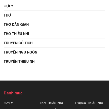
GỢI Ý
THƠ
THƠ DÂN GIAN
THƠ THIẾU NHI
TRUYỆN CỔ TÍCH
TRUYỆN NGỤ NGÔN
TRUYỆN THIẾU NHI
Danh mục
Gợi Ý
Thơ Thiếu Nhi
Truyện Thiếu Nhi