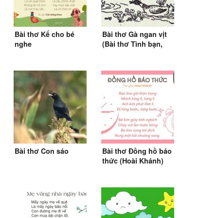
Bài thơ Kể cho bé
Bài thơ Gà ngan vịt
nghe
(Bài thơ Tình bạn,
SGK Tiếng Việt lớp 2)
Bài thơ Con sáo
Bài thơ Đồng hồ báo
thức (Hoài Khánh)