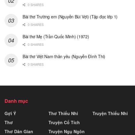
0 SHARES
Bài thơ Trường em (Nguyễn Bùi Vợi) (Tập đọc lớp 1)
0 SHARES
Bài thơ Mẹ (Trần Quốc Minh) (1972)
0 SHARES
Bài thơ Việt Nam thân yêu (Nguyễn Đình Thi)
0 SHARES
Danh mục
Gợi Ý
Thơ Thiếu Nhi
Truyện Thiếu Nhi
Thơ
Truyện Cổ Tích
Thơ Dân Gian
Truyện Ngụ Ngôn