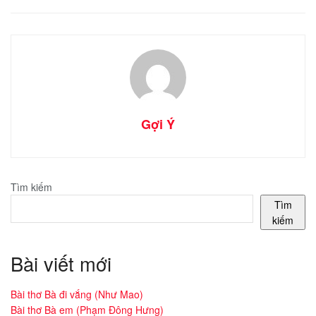
Gợi Ý
Tìm kiếm
Tìm
kiếm
Bài viết mới
Bài thơ Bà đi vắng (Như Mao)
Bài thơ Bà em (Phạm Đông Hưng)