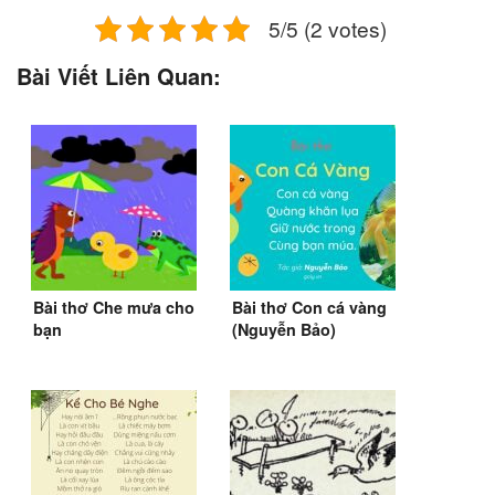
5/5 (2 votes)
Bài Viết Liên Quan:
Bài thơ Che mưa cho
Bài thơ Con cá vàng
bạn
(Nguyễn Bảo)