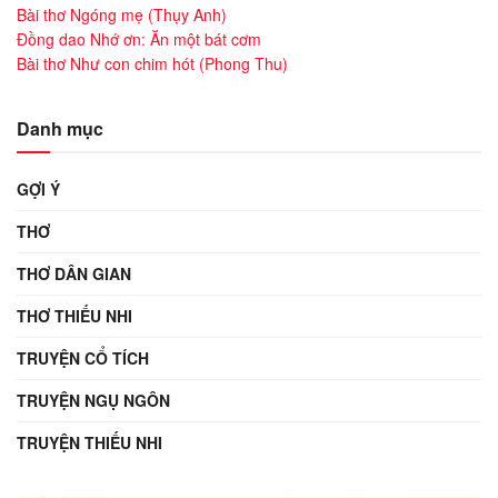
Bài thơ Ngóng mẹ (Thụy Anh)
Đồng dao Nhớ ơn: Ăn một bát cơm
Bài thơ Như con chim hót (Phong Thu)
Danh mục
GỢI Ý
THƠ
THƠ DÂN GIAN
THƠ THIẾU NHI
TRUYỆN CỔ TÍCH
TRUYỆN NGỤ NGÔN
TRUYỆN THIẾU NHI