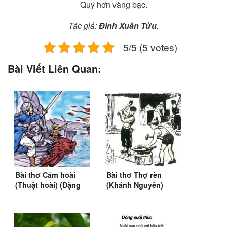
Quý hơn vàng bạc.
Tác giả:
Đinh Xuân Tửu
.
5/5 (5 votes)
Bài Viết Liên Quan:
Bài thơ Cảm hoài
Bài thơ Thợ rèn
(Thuật hoài) (Đặng
(Khánh Nguyên)
Dung)