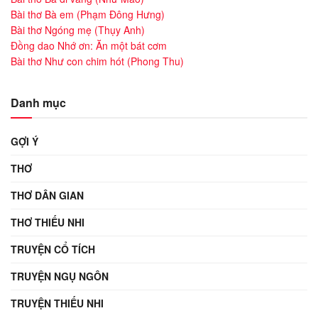
Bài thơ Bà em (Phạm Đông Hưng)
Bài thơ Ngóng mẹ (Thụy Anh)
Đồng dao Nhớ ơn: Ăn một bát cơm
Bài thơ Như con chim hót (Phong Thu)
Danh mục
GỢI Ý
THƠ
THƠ DÂN GIAN
THƠ THIẾU NHI
TRUYỆN CỔ TÍCH
TRUYỆN NGỤ NGÔN
TRUYỆN THIẾU NHI