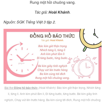
Rung một hồi chuông vang.
Tác giả:
Hoài Khánh
.
Nguồn: SGK Tiếng Việt 3 tập 2.
Bài thơ
Đồng hồ báo thức
(Hoài Khánh)
: Bác kim giờ thận trọng, Nhích từng
li, từng li. Anh kim phút lầm lì, Đi từng bước, từng bước. Bé kim giây tinh
nghịch, Chạy vút lên trước hàng. Ba kim cùng tới đích, Rung một hồi chuông