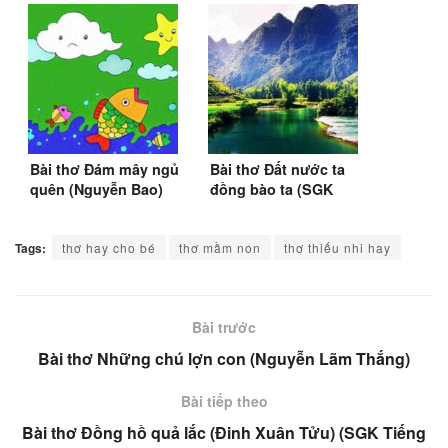
Bài thơ Đám mây ngủ
Bài thơ Đất nước ta
quên (Nguyễn Bao)
đồng bào ta (SGK
Tập đọc lớp 3)
Tags:
thơ hay cho bé
thơ mầm non
thơ thiếu nhi hay
Bài trước
Bài thơ Những chú lợn con (Nguyễn Lãm Thắng)
Bài tiếp theo
Bài thơ Đồng hồ quả lắc (Đinh Xuân Tửu) (SGK Tiếng