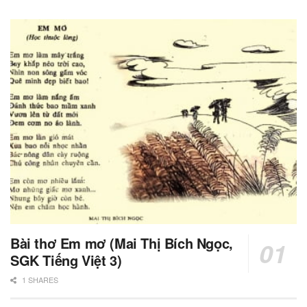
Bài thơ Em mơ (Mai Thị Bích Ngọc,
SGK Tiếng Việt 3)
1 SHARES