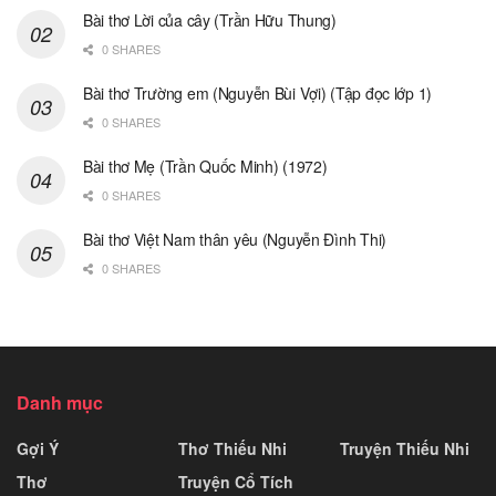
Bài thơ Lời của cây (Trần Hữu Thung)
0 SHARES
Bài thơ Trường em (Nguyễn Bùi Vợi) (Tập đọc lớp 1)
0 SHARES
Bài thơ Mẹ (Trần Quốc Minh) (1972)
0 SHARES
Bài thơ Việt Nam thân yêu (Nguyễn Đình Thi)
0 SHARES
Danh mục
Gợi Ý
Thơ Thiếu Nhi
Truyện Thiếu Nhi
Thơ
Truyện Cổ Tích