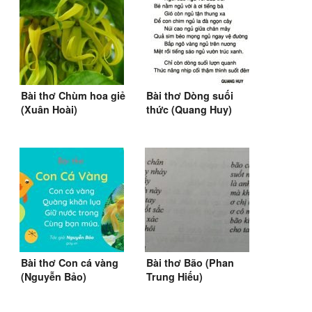
Bài thơ Chùm hoa giẻ
Bài thơ Dòng suối
(Xuân Hoài)
thức (Quang Huy)
Bài thơ Con cá vàng
Bài thơ Bão (Phan
(Nguyễn Bảo)
Trung Hiếu)