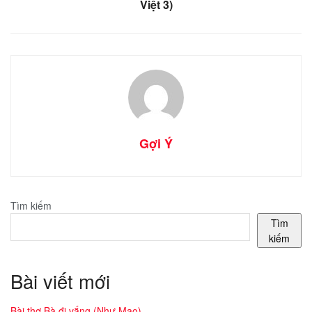
Việt 3)
Gợi Ý
Tìm kiếm
Tìm
kiếm
Bài viết mới
Bài thơ Bà đi vắng (Như Mao)