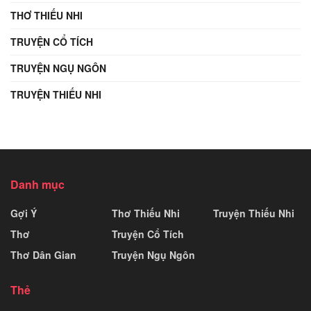
THƠ THIẾU NHI
TRUYỆN CỔ TÍCH
TRUYỆN NGỤ NGÔN
TRUYỆN THIẾU NHI
Danh mục
Gợi Ý
Thơ Thiếu Nhi
Truyện Thiếu Nhi
Thơ
Truyện Cổ Tích
Thơ Dân Gian
Truyện Ngụ Ngôn
Thẻ