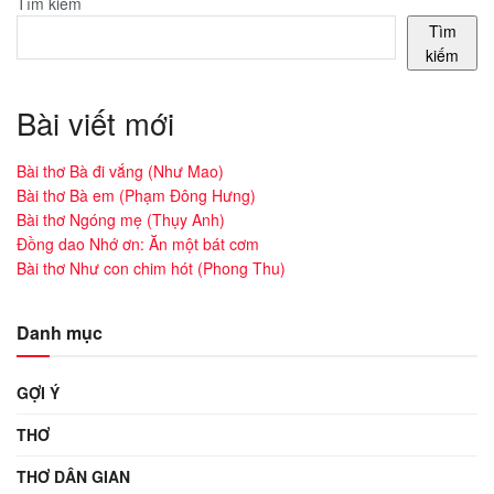
Tìm kiếm
Tìm
kiếm
Bài viết mới
Bài thơ Bà đi vắng (Như Mao)
Bài thơ Bà em (Phạm Đông Hưng)
Bài thơ Ngóng mẹ (Thụy Anh)
Đồng dao Nhớ ơn: Ăn một bát cơm
Bài thơ Như con chim hót (Phong Thu)
Danh mục
GỢI Ý
THƠ
THƠ DÂN GIAN