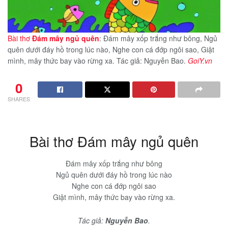
Bài thơ
Đám mây ngủ quên
: Đám mây xốp trắng như bông, Ngủ
quên dưới đáy hồ trong lúc nào, Nghe con cá đớp ngôi sao, Giật
mình, mây thức bay vào rừng xa. Tác giả: Nguyễn Bao.
GoiY.vn
0
SHARES
Bài thơ Đám mây ngủ quên
Đám mây xốp trắng như bông
Ngủ quên dưới đáy hồ trong lúc nào
Nghe con cá đớp ngôi sao
Giật mình, mây thức bay vào rừng xa.
Tác giả:
Nguyễn Bao
.