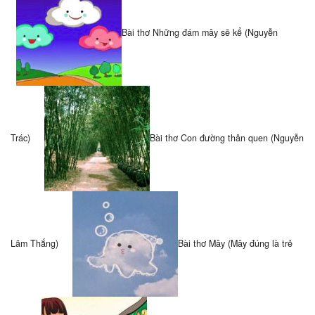
Bài thơ Những đám mây sẽ kể (Nguyễn
Trác)
Bài thơ Con đường thân quen (Nguyễn
Lãm Thắng)
Bài thơ Mây (Mây đúng là trẻ