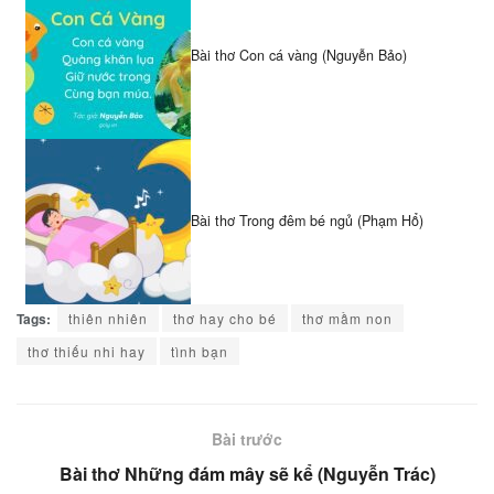
Bài thơ Con cá vàng (Nguyễn Bảo)
Bài thơ Trong đêm bé ngủ (Phạm Hổ)
Tags:
thiên nhiên
thơ hay cho bé
thơ mầm non
thơ thiếu nhi hay
tình bạn
Bài trước
Bài thơ Những đám mây sẽ kể (Nguyễn Trác)