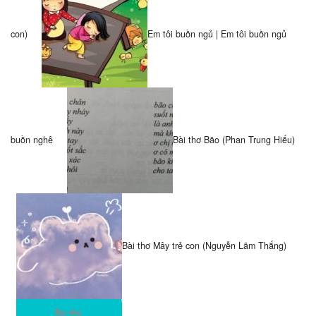
con)
Em tôi buồn ngủ | Em tôi buồn ngủ
buồn nghê
Bài thơ Bão (Phan Trung Hiếu)
Bài thơ Mây trẻ con (Nguyễn Lãm Thắng)