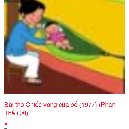
Bài thơ Chiếc võng của bố (1977) (Phan
Thế Cải)