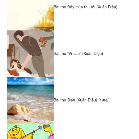
Bài thơ Đây mùa thu tới (Xuân Diệu)
Bài thơ “Vì sao” (Xuân Diệu)
Bài thơ Biển (Xuân Diệu) (1962)