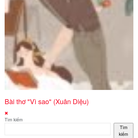
Bài thơ "Vì sao" (Xuân Diệu)
Tìm kiếm
Tìm
kiếm