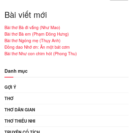
Bài viết mới
Bài thơ Bà đi vắng (Như Mao)
Bài thơ Bà em (Phạm Đông Hưng)
Bài thơ Ngóng mẹ (Thụy Anh)
Đồng dao Nhớ ơn: Ăn một bát cơm
Bài thơ Như con chim hót (Phong Thu)
Danh mục
GỢI Ý
THƠ
THƠ DÂN GIAN
THƠ THIẾU NHI
TRUYỆN CỔ TÍCH