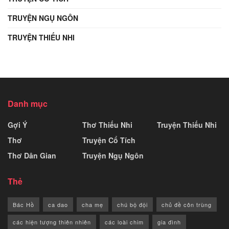
TRUYỆN NGỤ NGÔN
TRUYỆN THIẾU NHI
Danh mục
Gợi Ý
Thơ Thiếu Nhi
Truyện Thiếu Nhi
Thơ
Truyện Cổ Tích
Thơ Dân Gian
Truyện Ngụ Ngôn
Thẻ
Bác Hồ
ca dao
cha mẹ
chú bộ đội
chủ đề côn trùng
các hiện tượng thiên nhiên
các loài chim
gia đình