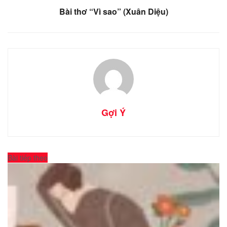
Bài thơ “Vì sao” (Xuân Diệu)
Gợi Ý
Bài tiếp theo