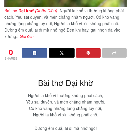
Bài thơ
Dại khờ
(Xuân Diệu)
: Người ta khổ vì thương không phải
cách, Yêu sai duyên, và mến chẳng nhằm người. Có kho vàng
nhưng tặng chẳng tuỳ nơi, Người ta khổ vì xin không phải chỗ.
Đường êm quá, ai đi mà nhớ ngó!Đến khi hay, gai nhọn đã vào
xương...
GoiY.vn
0
SHARES
Bài thơ Dại khờ
Người ta khổ vì thương không phải cách,
Yêu sai duyên, và mến chẳng nhằm người.
Có kho vàng nhưng tặng chẳng tuỳ nơi,
Người ta khổ vì xin không phải chỗ.
Đường êm quá, ai đi mà nhớ ngó!