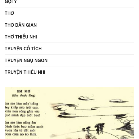
GỢI Ý
THƠ
THƠ DÂN GIAN
THƠ THIẾU NHI
TRUYỆN CỔ TÍCH
TRUYỆN NGỤ NGÔN
TRUYỆN THIẾU NHI