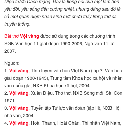
Diệu trước Cách mạng. Đây là tiếng nói của một tâm hồn
yêu đời, yêu sống đến cuồng nhiệt, nhưng đằng sau đó là
cả một quan niệm nhân sinh mới chưa thấy trong thơ ca
truyền thống.
Bài thơ
Vội vàng
được sử dụng trong các chương trình
SGK Văn học 11 giai đoạn 1990-2006, Ngữ văn 11 từ
2007.
Nguồn:
1.
Vội vàng
, Tinh tuyển văn học Việt Nam (tập 7: Văn học
giai đoạn 1900-1945), Trung tâm Khoa học xã hội và nhân
văn quốc gia, NXB Khoa học xã hội, 2004
2.
Vội vàng
, Xuân Diệu, Thơ thơ, NXB Sống mới, Sài Gòn,
1971
3.
Vội vàng
, Tuyển tập Tự lực văn đoàn (tập III), NXB Hội
nhà văn, 2004
4.
Vội vàng
, Hoài Thanh, Hoài Chân, Thi nhân Việt Nam,