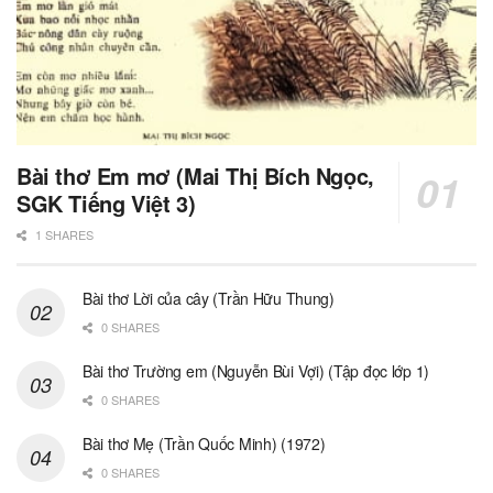
Bài thơ Em mơ (Mai Thị Bích Ngọc,
SGK Tiếng Việt 3)
1 SHARES
Bài thơ Lời của cây (Trần Hữu Thung)
0 SHARES
Bài thơ Trường em (Nguyễn Bùi Vợi) (Tập đọc lớp 1)
0 SHARES
Bài thơ Mẹ (Trần Quốc Minh) (1972)
0 SHARES