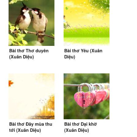
Bài thơ Thơ duyên
Bài thơ Yêu (Xuân
(Xuân Diệu)
Diệu)
Bài thơ Đây mùa thu
Bài thơ Dại khờ
tới (Xuân Diệu)
(Xuân Diệu)