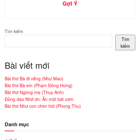
Gợi Ý
Tìm kiếm
Tìm
kiếm
Bài viết mới
Bài thơ Bà đi vắng (Như Mao)
Bài thơ Bà em (Phạm Đông Hưng)
Bài thơ Ngóng mẹ (Thụy Anh)
Đồng dao Nhớ ơn: Ăn một bát cơm
Bài thơ Như con chim hót (Phong Thu)
Danh mục