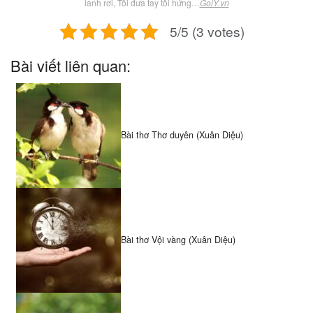
lanh rơi, Tôi đưa tay tôi hứng…
GoiY.vn
5/5 (3 votes)
Bài viết liên quan:
Bài thơ Thơ duyên (Xuân Diệu)
Bài thơ Vội vàng (Xuân Diệu)