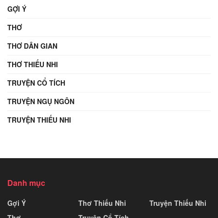
GỢI Ý
THƠ
THƠ DÂN GIAN
THƠ THIẾU NHI
TRUYỆN CỔ TÍCH
TRUYỆN NGỤ NGÔN
TRUYỆN THIẾU NHI
Danh mục
Gợi Ý
Thơ Thiếu Nhi
Truyện Thiếu Nhi
Thơ
Truyện Cổ Tích