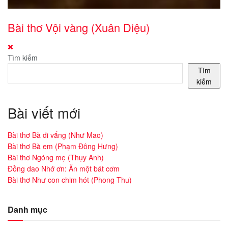
Bài thơ Vội vàng (Xuân Diệu)
Tìm kiếm
Tìm
kiếm
Bài viết mới
Bài thơ Bà đi vắng (Như Mao)
Bài thơ Bà em (Phạm Đông Hưng)
Bài thơ Ngóng mẹ (Thụy Anh)
Đồng dao Nhớ ơn: Ăn một bát cơm
Bài thơ Như con chim hót (Phong Thu)
Danh mục