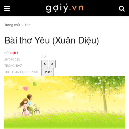
Trang chủ
Thơ
Bài thơ Yêu (Xuân Diệu)
BỞI
GỢI Ý
A
A
26/04/2022
A
A
TRONG
THƠ
THỜI GIAN ĐỌC: 1 PHÚT
Reset