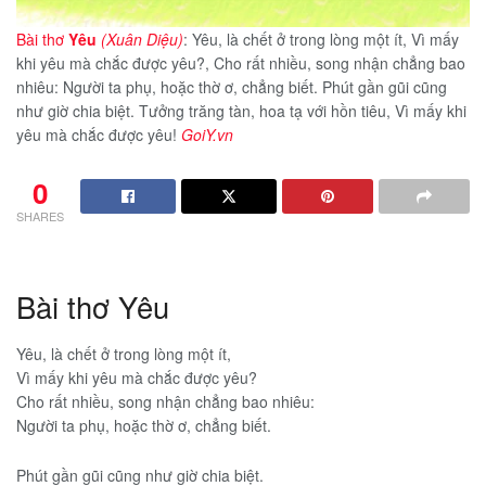
Bài thơ
Yêu
(Xuân Diệu)
: Yêu, là chết ở trong lòng một ít, Vì mấy
khi yêu mà chắc được yêu?, Cho rất nhiều, song nhận chẳng bao
nhiêu: Người ta phụ, hoặc thờ ơ, chẳng biết. Phút gần gũi cũng
như giờ chia biệt. Tưởng trăng tàn, hoa tạ với hồn tiêu, Vì mấy khi
yêu mà chắc được yêu!
GoiY.vn
0
SHARES
Bài thơ Yêu
Yêu, là chết ở trong lòng một ít,
Vì mấy khi yêu mà chắc được yêu?
Cho rất nhiều, song nhận chẳng bao nhiêu:
Người ta phụ, hoặc thờ ơ, chẳng biết.
Phút gần gũi cũng như giờ chia biệt.