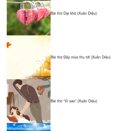
Bài thơ Dại khờ (Xuân Diệu)
Bài thơ Đây mùa thu tới (Xuân Diệu)
Bài thơ “Vì sao” (Xuân Diệu)