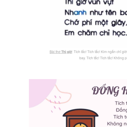
Bài thơ
Thì giờ
: Tích tắc! Tích tắc! Kim ngắn chỉ giờ
bay. Tích tắc! Tích tắc! Không