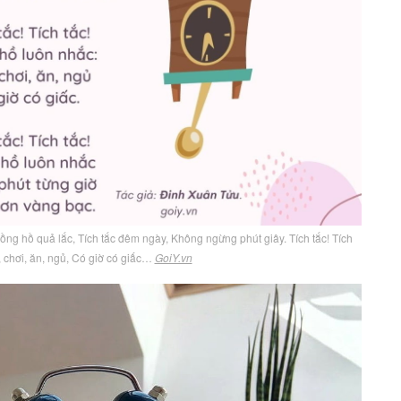
! Đồng hồ quả lắc, Tích tắc đêm ngày, Không ngừng phút giây. Tích tắc! Tích
 chơi, ăn, ngủ, Có giờ có giấc…
GoiY.vn