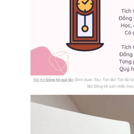
Bài thơ
Đồng hồ quả lắc
(Đinh Xuân Tửu)
: Tích tắc! Tích tắc
tắc! Đồng hồ luôn nhắc: Học,