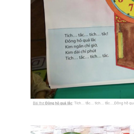
Bài thơ
Đồng hồ quả lắc
: Tích… tắc… tích… tắc…,Đồng hồ quả 