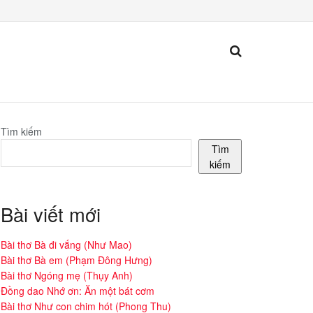
Tìm kiếm
Tìm
kiếm
Bài viết mới
Bài thơ Bà đi vắng (Như Mao)
Bài thơ Bà em (Phạm Đông Hưng)
Bài thơ Ngóng mẹ (Thụy Anh)
Đồng dao Nhớ ơn: Ăn một bát cơm
Bài thơ Như con chim hót (Phong Thu)