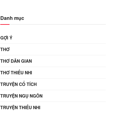
Danh mục
GỢI Ý
THƠ
THƠ DÂN GIAN
THƠ THIẾU NHI
TRUYỆN CỔ TÍCH
TRUYỆN NGỤ NGÔN
TRUYỆN THIẾU NHI