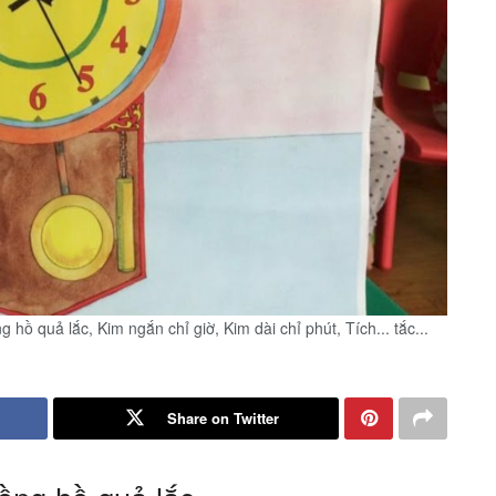
Đồng hồ quả lắc, Kim ngắn chỉ giờ, Kim dài chỉ phút, Tích... tắc...
Share on Twitter