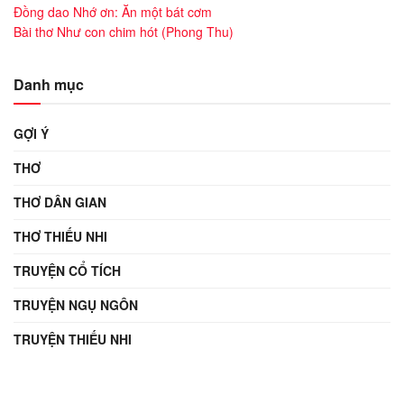
Đồng dao Nhớ ơn: Ăn một bát cơm
Bài thơ Như con chim hót (Phong Thu)
Danh mục
GỢI Ý
THƠ
THƠ DÂN GIAN
THƠ THIẾU NHI
TRUYỆN CỔ TÍCH
TRUYỆN NGỤ NGÔN
TRUYỆN THIẾU NHI