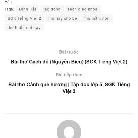
Hải)
Tags:
Định Hải
lao động
sách giáo khoa
SGK Tiếng Việt 2
thơ hay cho bé
thơ mầm non
thơ thiếu nhi hay
Bài trước
Bài thơ Gạch đỏ (Nguyễn Biểu) (SGK Tiếng Việt 2)
Bài tiếp theo
Bài thơ Cảnh quê hương | Tập đọc lớp 5, SGK Tiếng
Việt 3