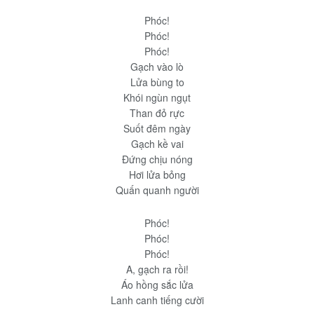
Phóc!
Phóc!
Phóc!
Gạch vào lò
Lửa bùng to
Khói ngùn ngụt
Than đỏ rực
Suốt đêm ngày
Gạch kề vai
Đứng chịu nóng
Hơi lửa bỏng
Quấn quanh người
Phóc!
Phóc!
Phóc!
A, gạch ra rồi!
Áo hồng sắc lửa
Lanh canh tiếng cười