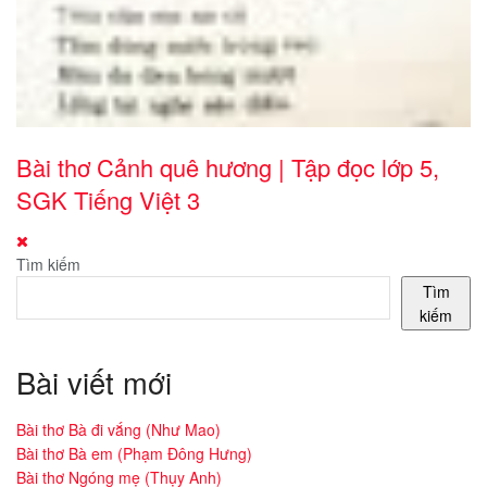
Bài thơ Cảnh quê hương | Tập đọc lớp 5,
SGK Tiếng Việt 3
Tìm kiếm
Tìm
kiếm
Bài viết mới
Bài thơ Bà đi vắng (Như Mao)
Bài thơ Bà em (Phạm Đông Hưng)
Bài thơ Ngóng mẹ (Thụy Anh)