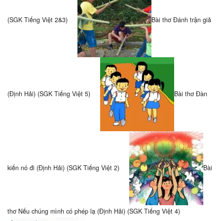
(SGK Tiếng Việt 2&3)
Bài thơ Đánh trận giả
(Định Hải) (SGK Tiếng Việt 5)
Bài thơ Đàn
kiến nó đi (Định Hải) (SGK Tiếng Việt 2)
Bài
thơ Nếu chúng mình có phép lạ (Định Hải) (SGK Tiếng Việt 4)