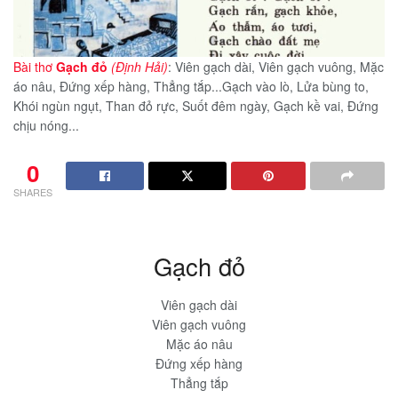
Bài thơ
Gạch đỏ
(Định Hải)
: Viên gạch dài, Viên gạch vuông, Mặc
áo nâu, Đứng xếp hàng, Thẳng tắp...Gạch vào lò, Lửa bùng to,
Khói ngùn ngụt, Than đỏ rực, Suốt đêm ngày, Gạch kề vai, Đứng
chịu nóng...
0
SHARES
Gạch đỏ
Viên gạch dài
Viên gạch vuông
Mặc áo nâu
Đứng xếp hàng
Thẳng tắp