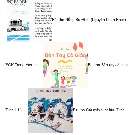
Bài thơ Nắng Ba Đình (Nguyễn Phan Hách)
(SGK Tiếng Việt 2)
Bài thơ Bàn tay cô giáo
(Định Hải)
Bài thơ Cái máy tuốt lúa (Định