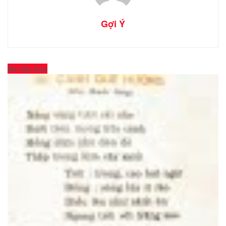
Gợi Ý
Bài tiếp theo