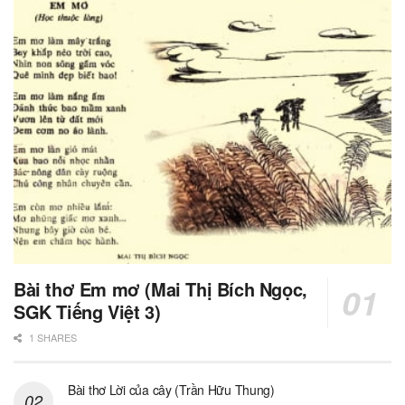
Bài thơ Em mơ (Mai Thị Bích Ngọc,
SGK Tiếng Việt 3)
1 SHARES
Bài thơ Lời của cây (Trần Hữu Thung)