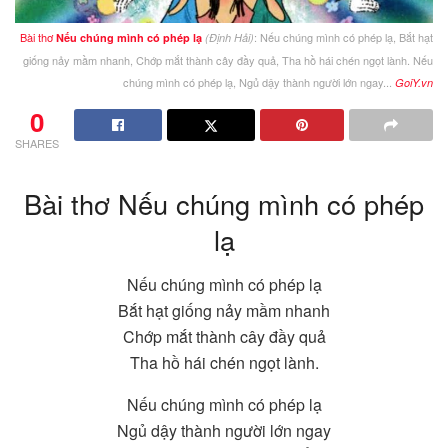
Bài thơ
: Nếu chúng mình có phép lạ, Bắt hạt
Nếu chúng mình có phép lạ
(Định Hải)
giống nảy mầm nhanh, Chớp mắt thành cây đầy quả, Tha hồ hái chén ngọt lành. Nếu
chúng mình có phép lạ, Ngủ dậy thành người lớn ngay...
GoiY.vn
0
SHARES
Bài thơ Nếu chúng mình có phép
lạ
Nếu chúng mình có phép lạ
Bắt hạt giống nảy mầm nhanh
Chớp mắt thành cây đầy quả
Tha hồ hái chén ngọt lành.
Nếu chúng mình có phép lạ
Ngủ dậy thành người lớn ngay