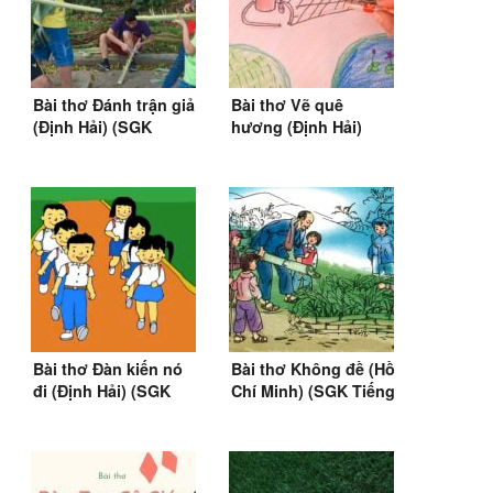
Bài thơ Đánh trận giả
Bài thơ Vẽ quê
(Định Hải) (SGK
hương (Định Hải)
Tiếng Việt 5)
(SGK Tiếng Việt 2&3)
Bài thơ Đàn kiến nó
Bài thơ Không đề (Hồ
đi (Định Hải) (SGK
Chí Minh) (SGK Tiếng
Tiếng Việt 2)
Việt 4)