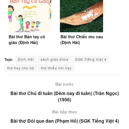
Bài thơ Bàn tay cô
Bài thơ Chiếc mo cau
giáo (Định Hải)
(Định Hải)
Tags:
Định Hải
sách giáo khoa
SGK Tiếng Việt 4
thơ hay cho bé
thơ thiếu nhi hay
Bài trước
Bài thơ Chú đi tuần (Đêm nay đi tuần) (Trần Ngọc)
(1956)
Bài tiếp theo
Bài thơ Đôi que đan (Phạm Hổ) (SGK Tiếng Việt 4)