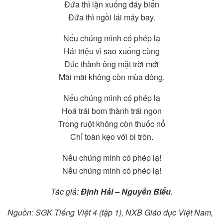
Đứa thì lặn xuống đáy biển
Đứa thì ngồi lái máy bay.
Nếu chúng mình có phép lạ
Hái triệu vì sao xuống cùng
Đúc thành ông mặt trời mới
Mãi mãi không còn mùa đông.
Nếu chúng mình có phép lạ
Hoá trái bom thành trái ngon
Trong ruột không còn thuốc nổ
Chỉ toàn kẹo với bi tròn.
Nếu chúng mình có phép lạ!
Nếu chúng mình có phép lạ!
Tác giả:
Định Hải – Nguyễn Biểu
.
Nguồn: SGK Tiếng Việt 4 (tập 1), NXB Giáo dục Việt Nam,