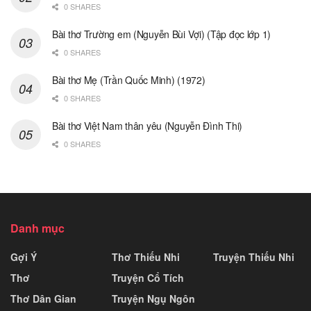
0 SHARES
Bài thơ Trường em (Nguyễn Bùi Vợi) (Tập đọc lớp 1)
0 SHARES
Bài thơ Mẹ (Trần Quốc Minh) (1972)
0 SHARES
Bài thơ Việt Nam thân yêu (Nguyễn Đình Thi)
0 SHARES
Danh mục
Gợi Ý
Thơ Thiếu Nhi
Truyện Thiếu Nhi
Thơ
Truyện Cổ Tích
Thơ Dân Gian
Truyện Ngụ Ngôn