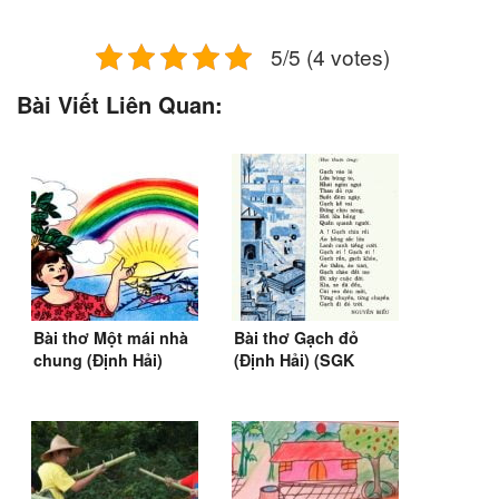
5/5 (4 votes)
Bài Viết Liên Quan:
Bài thơ Một mái nhà
Bài thơ Gạch đỏ
chung (Định Hải)
(Định Hải) (SGK
Tiếng Việt 2)