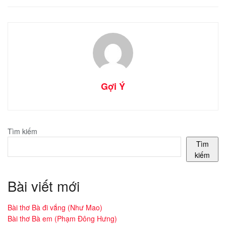
Gợi Ý
Tìm kiếm
Tìm
kiếm
Bài viết mới
Bài thơ Bà đi vắng (Như Mao)
Bài thơ Bà em (Phạm Đông Hưng)