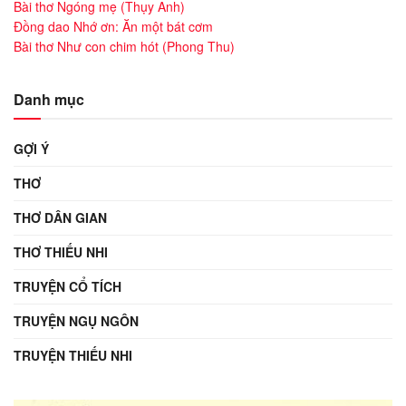
Bài thơ Ngóng mẹ (Thụy Anh)
Đồng dao Nhớ ơn: Ăn một bát cơm
Bài thơ Như con chim hót (Phong Thu)
Danh mục
GỢI Ý
THƠ
THƠ DÂN GIAN
THƠ THIẾU NHI
TRUYỆN CỔ TÍCH
TRUYỆN NGỤ NGÔN
TRUYỆN THIẾU NHI