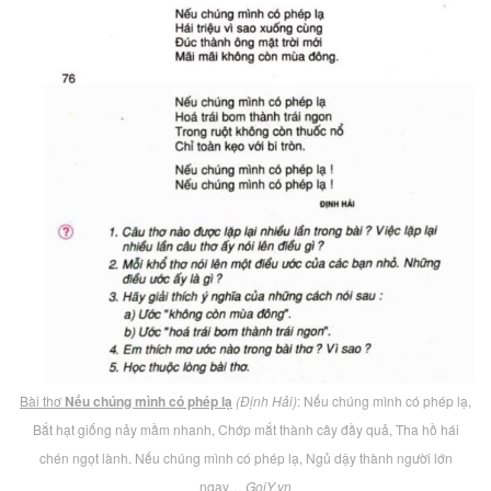
Bài thơ
Nếu chúng mình có phép lạ
(Định Hải)
: Nếu chúng mình có phép lạ,
Bắt hạt giống nảy mầm nhanh, Chớp mắt thành cây đầy quả, Tha hồ hái
chén ngọt lành. Nếu chúng mình có phép lạ, Ngủ dậy thành người lớn
ngay…
GoiY.vn