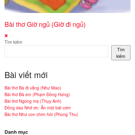
Bài thơ Giờ ngủ (Giờ đi ngủ)
Tìm kiếm
Tìm
kiếm
Bài viết mới
Bài thơ Bà đi vắng (Như Mao)
Bài thơ Bà em (Phạm Đông Hưng)
Bài thơ Ngóng mẹ (Thụy Anh)
Đồng dao Nhớ ơn: Ăn một bát cơm
Bài thơ Như con chim hót (Phong Thu)
Danh mục