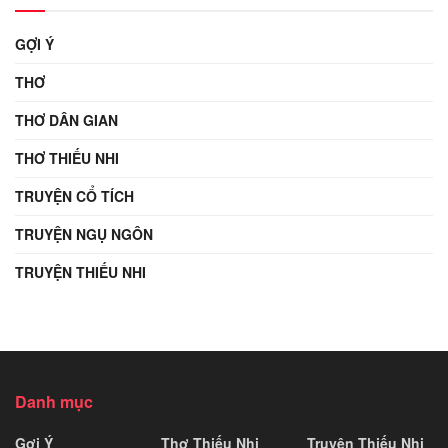
GỢI Ý
THƠ
THƠ DÂN GIAN
THƠ THIẾU NHI
TRUYỆN CỔ TÍCH
TRUYỆN NGỤ NGÔN
TRUYỆN THIẾU NHI
Danh mục
Gợi Ý
Thơ Thiếu Nhi
Truyện Thiếu Nhi