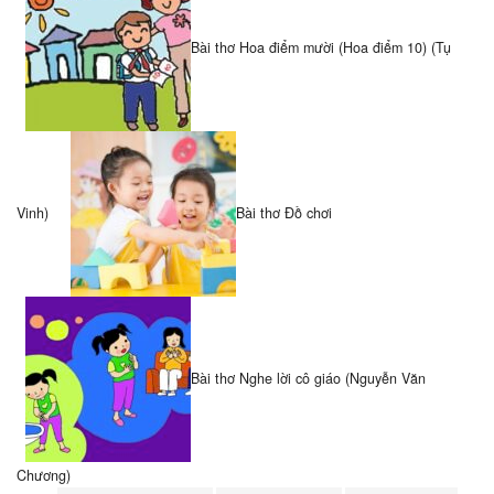
Bài thơ Hoa điểm mười (Hoa điểm 10) (Tụ
Vinh)
Bài thơ Đồ chơi
Bài thơ Nghe lời cô giáo (Nguyễn Văn
Chương)