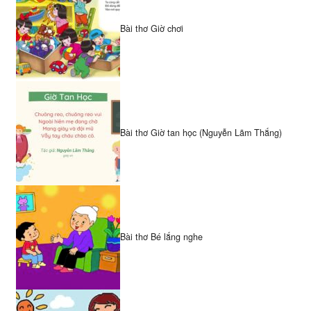
Bài thơ Giờ chơi
Bài thơ Giờ tan học (Nguyễn Lãm Thắng)
Bài thơ Bé lắng nghe